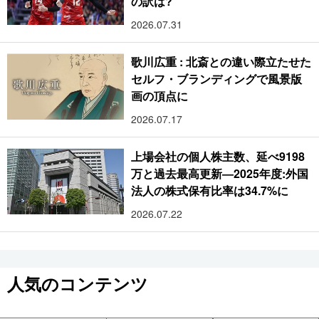
の訳は?
2026.07.31
歌川広重 : 北斎との違い際立たせた
セルフ・ブランディングで風景版
画の頂点に
2026.07.17
上場会社の個人株主数、延べ9198
万と過去最高更新―2025年度:外国
法人の株式保有比率は34.7%に
2026.07.22
人気のコンテンツ