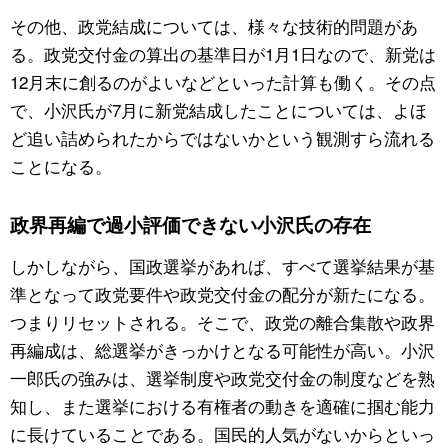
その他、政党結成については、様々な技術的問題があ
る。政党交付金の算出の基準日が1月1日なので、新党は
12月末に創るのがよいなどといった計算も働く。その点
で、小沢氏が7月に新党結成したことについては、よほ
ど追い詰められたからではないかという観測すら流れる
ことになる。
政界再編で過小評価できない小沢氏の存在
しかしながら、国政選挙があれば、すべて選挙結果が基
準となって政党要件や政党交付金の配分が新たになる。
つまりリセットされる。そこで、政党の離合集散や政界
再編成は、総選挙がきっかけとなる可能性が高い。小沢
一郎氏の強みは、選挙制度や政党交付金の制度などを熟
知し、また選挙における有権者の動きを適確に掴む能力
に長けていることである。国民的人気がないからといっ