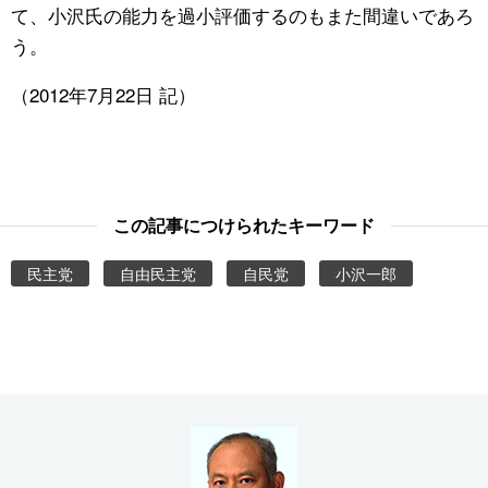
て、小沢氏の能力を過小評価するのもまた間違いであろ
う。
（2012年7月22日 記）
この記事につけられたキーワード
民主党
自由民主党
自民党
小沢一郎