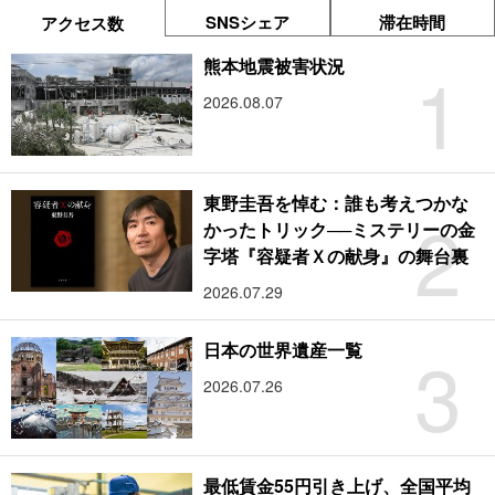
SNSシェア
滞在時間
アクセス数
1
熊本地震被害状況
2026.08.07
東野圭吾を悼む：誰も考えつかな
2
かったトリック──ミステリーの金
字塔『容疑者Ｘの献身』の舞台裏
2026.07.29
3
日本の世界遺産一覧
2026.07.26
最低賃金55円引き上げ、全国平均