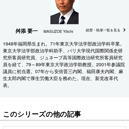
舛添 要一
経歴・執筆一覧を見る
MASUZOE Yōichi
1948年福岡県生まれ。71年東京大学法学部政治学科卒業。
東京大学法学部政治学科助手、パリ大学現代国際関係史研
究所客員研究員、ジュネーブ高等国際政治研究所客員研究
員を経て、79～89年東京大学政治学助教授。2001年参議院
議員に初当選。07年から安倍晋三内閣、福田康夫内閣、麻
生太郎内閣で厚生労働大臣を務めた。現在、新党改革代
表。
このシリーズの他の記事