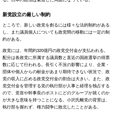
新党設立の厳しい制約
ところで、新しい政党を創るには様々な法的制約がある
し、また議員個人についても政党間の移動には一定の制
約がある。
政党には、年間約320億円の政党交付金が支払われる。
配分は各政党に所属する議員数と直近の国政選挙の得票
数に応じて行われる。長引く不況の影響により、企業・
団体や個人からの献金があまり期待できない状況で、政
党の収入に占める政党交付金の割合は大きい。また、政
党交付金を管理する党の執行部が人事と経理を独占する
ので、党首や幹事長のポストにどのグループが就くのか
が大きな意味を持つことになる。小沢氏離党の背景は、
執行部を握れず、権力闘争に敗北したことがある。