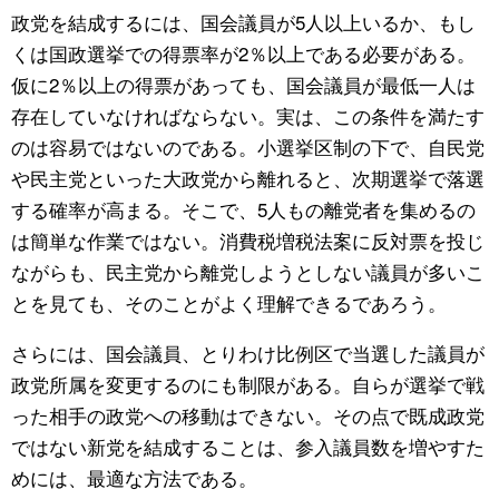
政党を結成するには、国会議員が5人以上いるか、もし
くは国政選挙での得票率が2％以上である必要がある。
仮に2％以上の得票があっても、国会議員が最低一人は
存在していなければならない。実は、この条件を満たす
のは容易ではないのである。小選挙区制の下で、自民党
や民主党といった大政党から離れると、次期選挙で落選
する確率が高まる。そこで、5人もの離党者を集めるの
は簡単な作業ではない。消費税増税法案に反対票を投じ
ながらも、民主党から離党しようとしない議員が多いこ
とを見ても、そのことがよく理解できるであろう。
さらには、国会議員、とりわけ比例区で当選した議員が
政党所属を変更するのにも制限がある。自らが選挙で戦
った相手の政党への移動はできない。その点で既成政党
ではない新党を結成することは、参入議員数を増やすた
めには、最適な方法である。