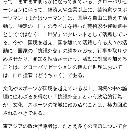
って、ますます明らかになってきている。グローバリゼ
ーションに伴って、経済人や企業以上に、芸術家やスポ
ーツマン（またはウーマン）は、国境を自由に越えて活
動し、特定の「国」のラベルを持った芸術家や運動選手
としてではなく、「世界」のタレントとして活躍してい
る。今や、国境を越え、国を離れて活躍しうる人々の活
動に、国家の「抗議外交」の網をかぶせ、行事を取りや
めさせたり、参加を拒否させたり、活動に制限を加える
ことは、グローバリゼーションの進んだ世界において
は、自己撞着（どうちゃく）である。
文化やスポーツが国境を越えている以上、国境の中の論
理に従わざるを得ない「抗議外交」という政治的行為
が、文化、スポーツの領域に踏み込むことは、極力回避
されるべきである。
東アジアの政治指導者は、たとえ多くの問題について合