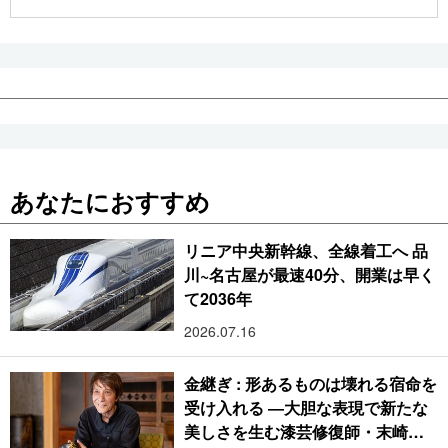
あなたにおすすめ
リニア中央新幹線、全線着工へ 品
川~名古屋が最速40分、開業は早く
て2036年
2026.07.16
金継ぎ : 形あるものは壊れる宿命を
受け入れる ―大胆な表現で新たな
美しさを生む漆芸修復師・末崎広