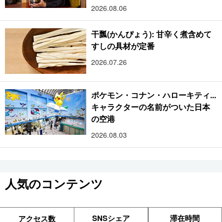
樹
2026.08.06
干瓢(かんぴょう): 甘辛く煮含めて
すしの具材が定番
2026.07.26
ポケモン・コナン・ハローキティ...
キャラクターの名前がついた日本
の空港
2026.08.03
人気のコンテンツ
SNSシェア
滞在時間
アクセス数