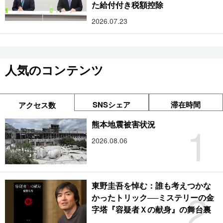
た給付付き税額控除
2026.07.23
人気のコンテンツ
SNSシェア
滞在時間
アクセス数
1
熊本地震被害状況
2026.08.06
東野圭吾を悼む：誰も考えつかな
2
かったトリック──ミステリーの金
字塔『容疑者Ｘの献身』の舞台裏