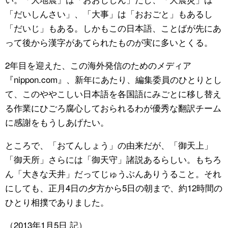
「だいしんさい」、「大事」は「おおごと」もあるし
「だいじ」もある。しかもこの日本語、ことばが先にあ
って後から漢字があてられたものが実に多いとくる。
2年目を迎えた、この海外発信のためのメディア
『nippon.com』、新年にあたり、編集委員のひとりとし
て、このややこしい日本語を各国語にみごとに移し替え
る作業にひごろ腐心しておられるわが優秀な翻訳チーム
に感謝をもうしあげたい。
ところで、「おてんしょう」の由来だが、「御天上」
「御天所」さらには「御天守」諸説あるらしい。もちろ
ん「大きな天井」だってじゅうぶんありうること。それ
にしても、正月4日の夕方から5日の朝まで、約12時間の
ひとり相撲でありました。
（2013年1月5日 記）