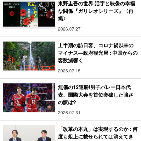
東野圭吾の世界:活字と映像の幸福
な関係『ガリレオシリーズ』〈再
掲〉
2026.07.27
上半期の訪日客、コロナ禍以来の
マイナス―政府観光局 : 中国からの
客数減響く
2026.07.15
無傷の12連勝!男子バレー日本代
表、国際大会を首位突破した強さ
の訳は?
2026.07.31
「改革の本丸」は実現するのか : 何
度も俎上に載せられては消えてき