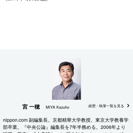
宮 一穂
経歴・執筆一覧を見る
MIYA Kazuho
nippon.com 副編集長。京都精華大学教授。東京大学教養学
部卒業。『中央公論』編集長を7年半務める。2006年より