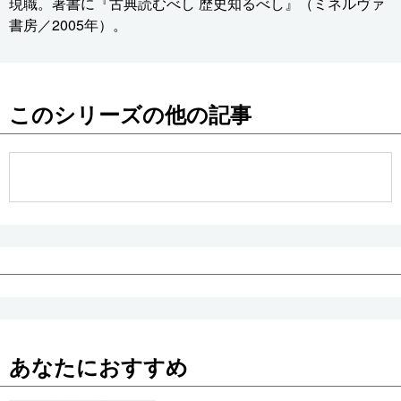
現職。著書に『古典読むべし 歴史知るべし』（ミネルヴァ
書房／2005年）。
このシリーズの他の記事
あなたにおすすめ