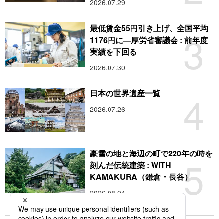
2026.07.29
最低賃金55円引き上げ、全国平均
3
1176円に―厚労省審議会 : 前年度
実績を下回る
2026.07.30
4
日本の世界遺産一覧
2026.07.26
豪雪の地と海辺の町で220年の時を
5
刻んだ伝統建築 : WITH
KAMAKURA（鎌倉・長谷）
2026.08.04