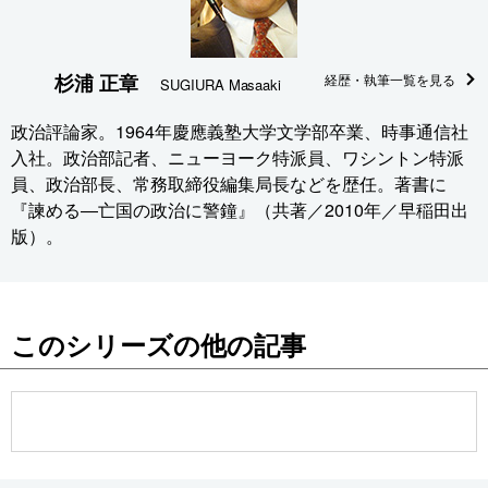
杉浦 正章
経歴・執筆一覧を見る
SUGIURA Masaaki
政治評論家。1964年慶應義塾大学文学部卒業、時事通信社
入社。政治部記者、ニューヨーク特派員、ワシントン特派
員、政治部長、常務取締役編集局長などを歴任。著書に
『諫める―亡国の政治に警鐘』（共著／2010年／早稲田出
版）。
このシリーズの他の記事