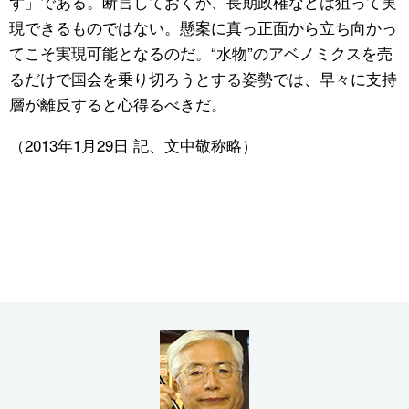
ず」である。断言しておくが、長期政権などは狙って実
現できるものではない。懸案に真っ正面から立ち向かっ
てこそ実現可能となるのだ。“水物”のアベノミクスを売
るだけで国会を乗り切ろうとする姿勢では、早々に支持
層が離反すると心得るべきだ。
（2013年1月29日 記、文中敬称略）