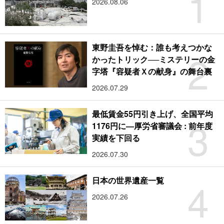
1
2026.08.06
東野圭吾を悼む：誰も考えつかな
2
かったトリック──ミステリーの金
字塔『容疑者Ｘの献身』の舞台裏
2026.07.29
最低賃金55円引き上げ、全国平均
3
1176円に―厚労省審議会 : 前年度
実績を下回る
2026.07.30
4
日本の世界遺産一覧
2026.07.26