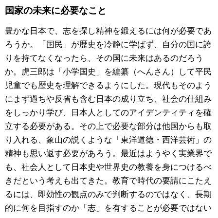
国家の未来に必要なこと
豊かな日本で、志を探し精神を鍛えるには何が必要であ
ろうか。「国民」が歴史を冷静に学ばず、自分の国に誇
りを持てなくなったら、その国に未来はあるのだろう
か。虎三郎は「小学国史」を編纂（へんさん）して平民
児童でも歴史を理解できるようにした。現代もそのよう
にまず過ちや反省も含む日本の成り立ち、社会の仕組み
をしっかり学び、日本人としてのアイデンティティを確
立する必要がある。その上で必要な部分は他国からも取
り入れる、象山の説くような「東洋道徳・西洋芸術」の
精神も思い返す必要があろう。最近はようやく実業界で
も、社会人として日本史や世界史の教養を身につけるべ
きだという考えも出てきた。教育で時代の要請にこたえ
るには、即効性の観点のみで判断するのではなく、長期
的に何を目指すのか「志」を有することが必要ではない