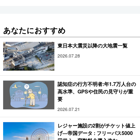
あなたにおすすめ
東日本大震災以降の大地震一覧
2026.07.28
認知症の行方不明者:年1.7万人台の
高水準、GPSや住民の見守りが重
要
2026.07.21
レジャー施設の2割がチケット値上
げ―帝国データ : フリーパス5000