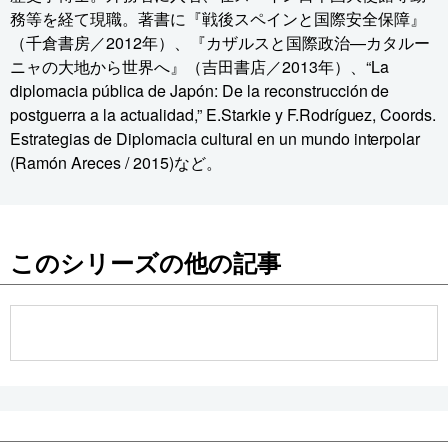
務等を経て現職。著書に『戦後スペインと国際安全保障』
（千倉書房／2012年）、『カザルスと国際政治—カタルー
ニャの大地から世界へ』（吉田書店／2013年）、“La
diplomacia pública de Japón: De la reconstrucción de
postguerra a la actualidad,” E.Starkie y F.Rodríguez, Coords.
Estrategias de Diplomacia cultural en un mundo interpolar
(Ramón Areces / 2015)など。
このシリーズの他の記事