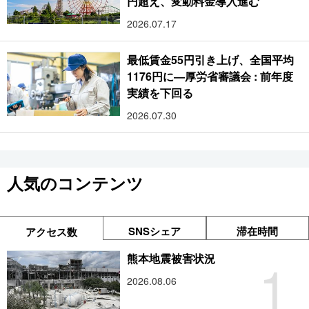
円超え、変動料金導入進む
2026.07.17
最低賃金55円引き上げ、全国平均
1176円に―厚労省審議会 : 前年度
実績を下回る
2026.07.30
人気のコンテンツ
SNSシェア
滞在時間
アクセス数
1
熊本地震被害状況
2026.08.06