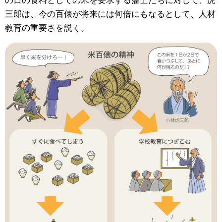
三郎は、今の百俵が将来には何倍にもなるとして、人材
教育の重要さを説く。