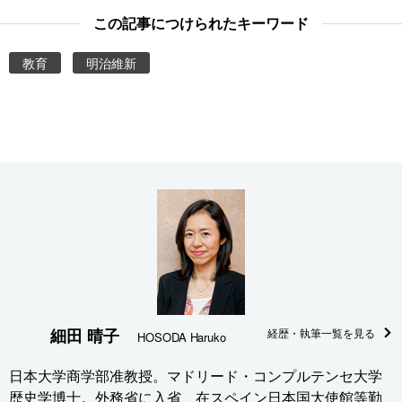
この記事につけられたキーワード
教育
明治維新
細田 晴子
経歴・執筆一覧を見る
HOSODA Haruko
日本大学商学部准教授。マドリード・コンプルテンセ大学
歴史学博士。外務省に入省、在スペイン日本国大使館等勤