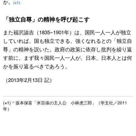
か。
(※1)
「独立自尊」の精神を呼び起こす
また福沢諭吉（1835~1901年）は、国民一人一人が独立
していれば、国も独立できる、強くなれるとの「独立自
尊」の精神を説いた。政府の政策に依存し批判を繰り返
す前に、まず我々国民一人一人が、日本、日本人とは何
かを振り返るべきであろう。
（2013年2月13日 記）
(※1)
^
坂本保富「米百俵の主人公 小林虎三郎」（学文社／2011
年）