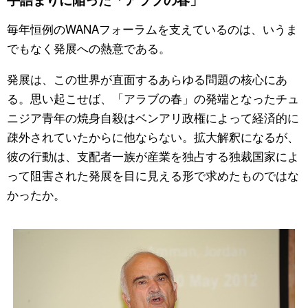
毎年恒例のWANAフォーラムを支えているのは、いうま
でもなく発展への熱意である。
発展は、この世界が直面するあらゆる問題の核心にあ
る。思い起こせば、「アラブの春」の発端となったチュ
ニジア青年の焼身自殺はベンアリ政権によって経済的に
疎外されていたからに他ならない。拡大解釈になるが、
彼の行動は、支配者一族が産業を独占する独裁国家によ
って阻害された発展を目に見える形で求めたものではな
かったか。