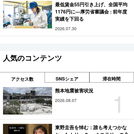
最低賃金55円引き上げ、全国平均
1176円に―厚労省審議会 : 前年度
実績を下回る
2026.07.30
人気のコンテンツ
SNSシェア
滞在時間
アクセス数
1
熊本地震被害状況
2026.08.07
東野圭吾を悼む：誰も考えつかな