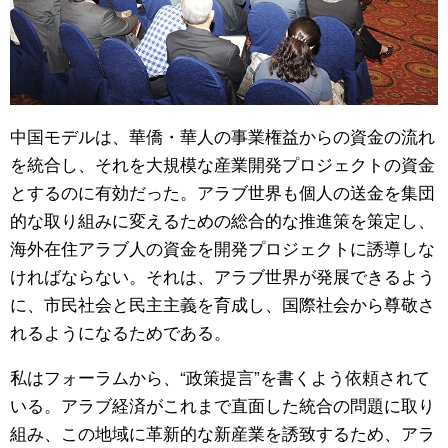
中国モデルは、華僑・華人の事業権益からの資金の流れ
を統合し、それを大規模な産業開発プロジェクトの資金
とするのに有効だった。アラブ世界も個人の送金を集団
的な取り組みに変えるための総合的な推進策を策定し、
海外在住アラブ人の資金を開発プロジェクトに誘導しな
ければならない。それは、アラブ世界が発展できるよう
に、市民社会と民主主義を育成し、国際社会から尊敬さ
れるようになるためである。
私はフォーラムから、“政策提言”を書くよう依頼されて
いる。アラブ経済がこれまで直面した統合の問題に取り
組み、この地域に革新的な新産業を誘致するため、アラ