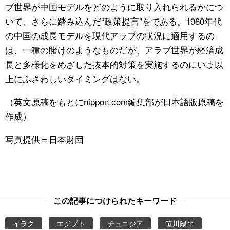
ブ世界が中国モデルをどのように取り入れられるかにつ
いて、さらに踏み込んだ“政策提言”をである。1980年代
の中国の成長モデルを現代アラブの状況に適用するの
は、一種の賭けのようなものだが、アラブ世界が経済成
長と多様化をめざした抜本的対策を実施するのにいま以
上にふさわしいタイミングはない。
（英文原稿をもとにnippon.com編集部が日本語版原稿を
作成）
写真提供＝日本財団
この記事につけられたキーワード
イラク
エジプト
チュニジア
笹川陽平