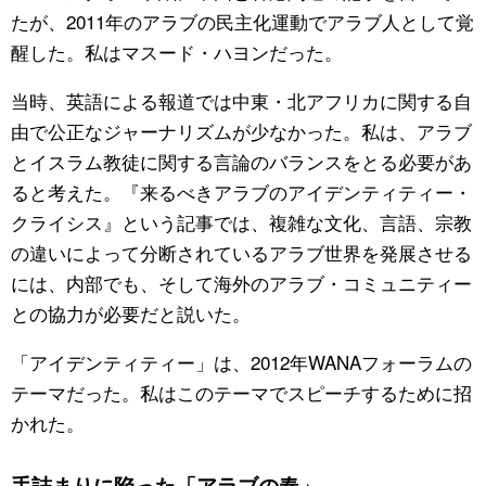
たが、2011年のアラブの民主化運動でアラブ人として覚
醒した。私はマスード・ハヨンだった。
当時、英語による報道では中東・北アフリカに関する自
由で公正なジャーナリズムが少なかった。私は、アラブ
とイスラム教徒に関する言論のバランスをとる必要があ
ると考えた。『来るべきアラブのアイデンティティー・
クライシス』という記事では、複雑な文化、言語、宗教
の違いによって分断されているアラブ世界を発展させる
には、内部でも、そして海外のアラブ・コミュニティー
との協力が必要だと説いた。
「アイデンティティー」は、2012年WANAフォーラムの
テーマだった。私はこのテーマでスピーチするために招
かれた。
手詰まりに陥った「アラブの春」