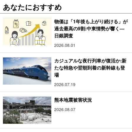
あなたにおすすめ
物価は「1年後も上がり続ける」が
過去最高の9割:中東情勢が響く―
日銀調査
2026.08.01
カジュアルな夜行列車が復活か:新
たな特急や翌朝到着の新幹線も登
場
2026.07.19
熊本地震被害状況
2026.08.07