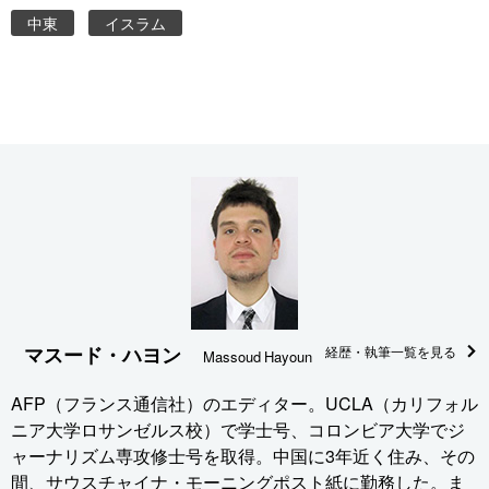
中東
イスラム
マスード・ハヨン
経歴・執筆一覧を見る
Massoud Hayoun
AFP（フランス通信社）のエディター。UCLA（カリフォル
ニア大学ロサンゼルス校）で学士号、コロンビア大学でジ
ャーナリズム専攻修士号を取得。中国に3年近く住み、その
間、サウスチャイナ・モーニングポスト紙に勤務した。ま