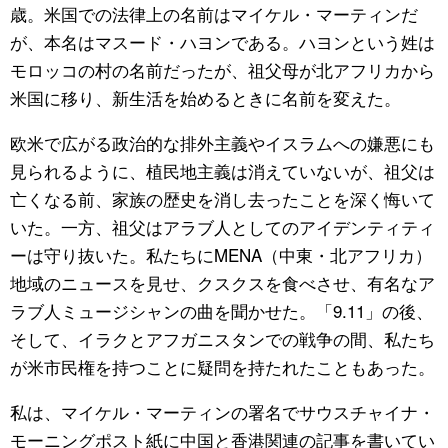
歳。米国での法律上の名前はマイケル・マーティンだ
が、本名はマスード・ハヨンである。ハヨンという姓は
モロッコの村の名前だったが、祖父母が北アフリカから
米国に移り、新生活を始めるときに名前を変えた。
欧米で広がる政治的な排外主義やイスラムへの嫌悪にも
見られるように、植民地主義は消えていないが、祖父は
亡くなる前、家族の歴史を消し去ったことを深く悔いて
いた。一方、祖父はアラブ人としてのアイデンティティ
ーは守り抜いた。私たちにMENA（中東・北アフリカ）
地域のニュースを見せ、クスクスを食べさせ、有名なア
ラブ人ミュージシャンの曲を聞かせた。「9.11」の後、
そして、イラクとアフガニスタンでの戦争の間、私たち
が米市民権を持つことに疑問を持たれたこともあった。
私は、マイケル・マーティンの署名でサウスチャイナ・
モーニングポスト紙に中国と香港関連の記事を書いてい