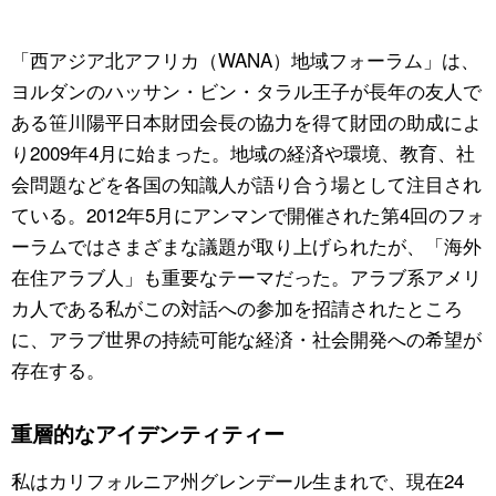
公式SNS
「西アジア北アフリカ（WANA）地域フォーラム」は、
ヨルダンのハッサン・ビン・タラル王子が長年の友人で
ある笹川陽平日本財団会長の協力を得て財団の助成によ
り2009年4月に始まった。地域の経済や環境、教育、社
会問題などを各国の知識人が語り合う場として注目され
ている。2012年5月にアンマンで開催された第4回のフォ
ーラムではさまざまな議題が取り上げられたが、「海外
在住アラブ人」も重要なテーマだった。アラブ系アメリ
カ人である私がこの対話への参加を招請されたところ
に、アラブ世界の持続可能な経済・社会開発への希望が
存在する。
重層的なアイデンティティー
私はカリフォルニア州グレンデール生まれで、現在24