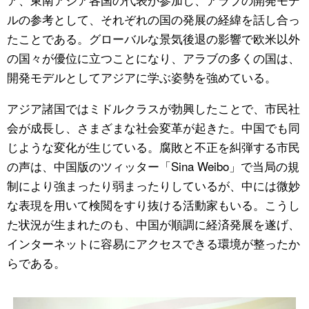
ルの参考として、それぞれの国の発展の経緯を話し合っ
たことである。グローバルな景気後退の影響で欧米以外
の国々が優位に立つことになり、アラブの多くの国は、
開発モデルとしてアジアに学ぶ姿勢を強めている。
アジア諸国ではミドルクラスが勃興したことで、市民社
会が成長し、さまざまな社会変革が起きた。中国でも同
じような変化が生じている。腐敗と不正を糾弾する市民
の声は、中国版のツィッター「Sina Weibo」で当局の規
制により強まったり弱まったりしているが、中には微妙
な表現を用いて検閲をすり抜ける活動家もいる。こうし
た状況が生まれたのも、中国が順調に経済発展を遂げ、
インターネットに容易にアクセスできる環境が整ったか
らである。