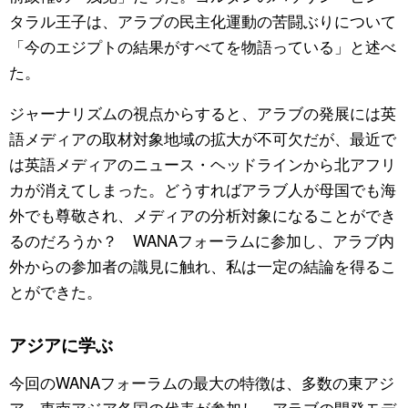
タラル王子は、アラブの民主化運動の苦闘ぶりについて
「今のエジプトの結果がすべてを物語っている」と述べ
た。
ジャーナリズムの視点からすると、アラブの発展には英
語メディアの取材対象地域の拡大が不可欠だが、最近で
は英語メディアのニュース・ヘッドラインから北アフリ
カが消えてしまった。どうすればアラブ人が母国でも海
外でも尊敬され、メディアの分析対象になることができ
るのだろうか？ WANAフォーラムに参加し、アラブ内
外からの参加者の識見に触れ、私は一定の結論を得るこ
とができた。
アジアに学ぶ
今回のWANAフォーラムの最大の特徴は、多数の東アジ
ア、東南アジア各国の代表が参加し、アラブの開発モデ