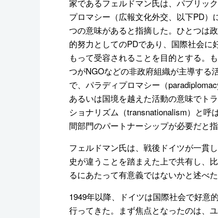
家であるフェルドマン氏は、パブリック
プロマシー（広報文化外交、以下PD）
つの意味があると指摘した。ひとつは政
的努力としてのPDであり、国際社会に
もって受容されることを目的とする。も
つがNGOなどの非政府組織が主導する
で、パラディプロマシー（paradiploma
あるいは国境を越えた活動の意味でトラ
ショナリズム（transnationalis
間部門のパートナーシップが必要だと指
フェルドマン氏は、戦後ドイツが一貫し
史が違うことを踏まえた上で共有し、比
るにあたって有意義ではないかと述べた
1949年以降、ドイツは国際社会で好
行ってきた。まず焦点となったのは、ユ