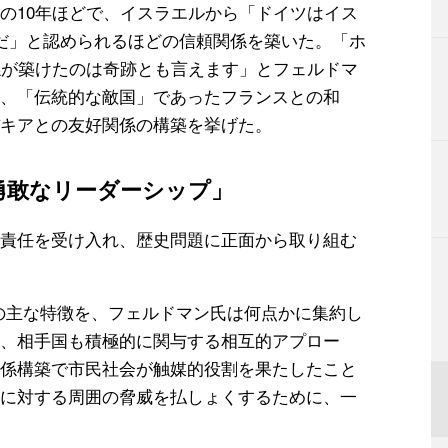
の10年ほどで、イスラエルから「ドイツはイス
だ」と認められるほどの信頼関係を築いた。「ホ
係が築けたのは奇跡とも言えます」とフェルドマ
、「伝統的な敵国」であったフランスとの和
キアとの友好関係の構築を挙げた。
勇敢なリーダーシップ」
責任を受け入れ、歴史問題に正面から取り組む
の主な特徴を、フェルドマン氏は何点かに集約し
、相手国も積極的に関与する相互的アプロー
係構築で市民社会が触媒的役割を果たしたこと
に対する周囲の脅威を払しょくするために、一