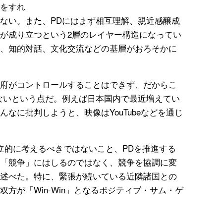
をすれ
ない。また、PDにはまず相互理解、親近感醸成
が成り立つという2層のレイヤー構造になってい
、知的対話、文化交流などの基層がおろそかに
府がコントロールすることはできず、だからこ
ないという点だ。例えば日本国内で最近増えてい
なに批判しようと、映像はYouTubeなどを通じ
立的に考えるべきではないこと、PDを推進する
「競争」にはしるのではなく、競争を協調に変
述べた。特に、緊張が続いている近隣諸国との
方が「Win-Win」となるポジティブ・サム・ゲ