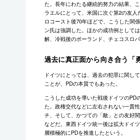
た。長年にわたる継続的努力の結果、こ
ラエルにとって、米国に次ぐ第2の友人
ロコースト後70年ほどで、こうした関
ン氏は強調した。ほかの成功例としては
解、冷戦後のポーランド、チェコスロバ
過去に真正面から向き合う「
ドイツにとっては、過去の犯罪に関して
ことが、PDの本質でもあった。
こうした成功を導いた戦後ドイツのPD
た。政権交代などに左右されない一貫性
チ、そして、かつての「敵」との友好関
などだ。東西ドイツ統一後は拡大ドイツ
層積極的にPDを推進したという。