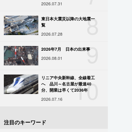
2026.07.31
8
東日本大震災以降の大地震一
覧
2026.07.28
9
2026年7月 日本の出来事
2026.08.01
10
リニア中央新幹線、全線着工
へ 品川～名古屋が最速40
分、開業は早くて2036年
2026.07.16
注目のキーワード