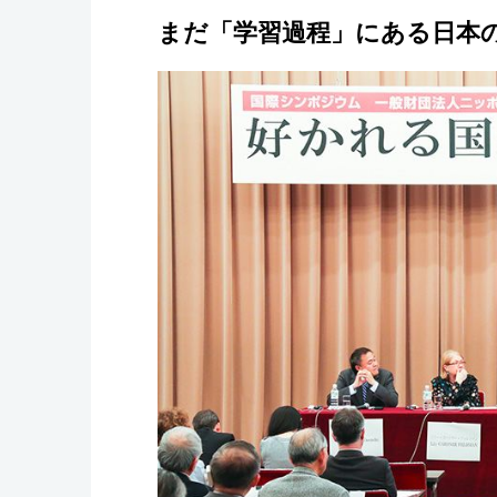
まだ「学習過程」にある日本