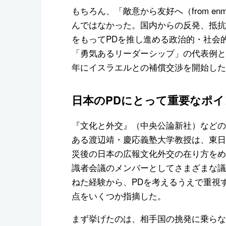
もちろん、「敵意から友好へ（from enmi
んではなかった。国内からの反発、抵抗
をもってPDを推し進める政治的・社会
「勇気あるリーダーシップ」の代表例と
年にイスラエルとの補償交渉を開始した
日本のPDにとって重要なポイ
『文化と外交』（中央公論新社）などの
ある渡辺靖・慶応義塾大学教授は、東日
災後の日本の広報文化外交の在り方をめ
識者会議のメンバーとしてさまざまな議
ねた経験から、PDを考えるうえで重視
点をいくつか指摘した。
まず挙げたのは、相手国の挑発に乗らな