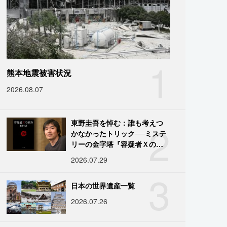
1
熊本地震被害状況
2026.08.07
2
東野圭吾を悼む：誰も考えつ
かなかったトリック──ミステ
リーの金字塔『容疑者Ｘの献
身』の舞台裏
2026.07.29
3
日本の世界遺産一覧
2026.07.26