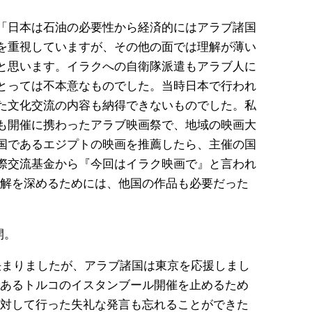
「日本は石油の必要性から経済的にはアラブ諸国
を重視していますが、その他の面では理解が薄い
と思います。イラクへの自衛隊派遣もアラブ人に
とっては不本意なものでした。当時日本で行われ
た文化交流の内容も納得できないものでした。私
も開催に携わったアラブ映画祭で、地域の映画大
国であるエジプトの映画を推薦したら、主催の国
際交流基金から『今回はイラク映画で』と言われ
解を深めるためには、他国の作品も必要だった
開。
が決まりましたが、アラブ諸国は東京を応援しまし
あるトルコのイスタンブール開催を止めるため
対して行った失礼な発言も忘れることができた