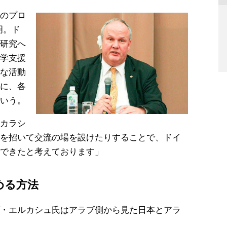
のプロ
明。ド
研究へ
学支援
な活動
に、各
いう。
カラシ
を招いて交流の場を設けたりすることで、ドイ
できたと考えております」
める方法
・エルカシュ氏はアラブ側から見た日本とアラ