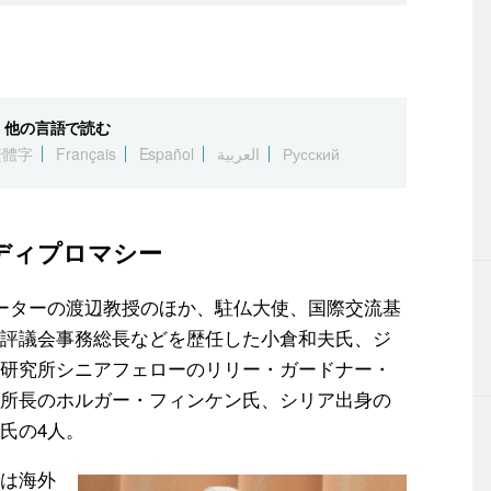
他の言語で読む
繁體字
Français
Español
العربية
Русский
ディプロマシー
ーターの渡辺教授のほか、駐仏大使、国際交流基
評議会事務総長などを歴任した小倉和夫氏、ジ
研究所シニアフェローのリリー・ガードナー・
所長のホルガー・フィンケン氏、シリア出身の
氏の4人。
は海外