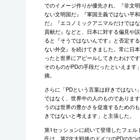
でのイメージ作りが優先され、『非文明
ない文明国だ』『軍国主義ではない平和
だ』『エコノミックアニマルだけではな
貢献だ』などと、日本に対する偏見や誤
ると『そうではないんです』と否定する
ない外交』を続けてきました。常に日本
ったと世界にアピールしてきたわけです
そのものがPDの手段だったといえます
摘。
さらに「PDという言葉は好きではない
ではなく、世界中の人のものであります
うのは世界の豊かさを促進するためのも
きではないと考えます」と主張した。
第1セッションに続いて登壇したフェル
氏は、第2次大戦後のドイツのPDの3つ