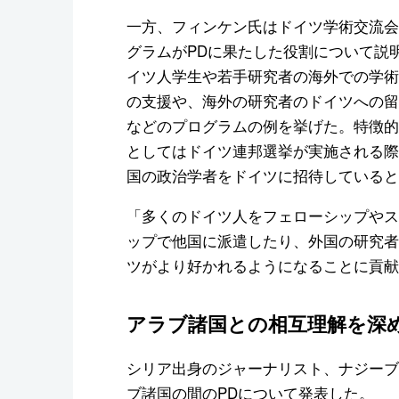
一方、フィンケン氏はドイツ学術交流会
グラムがPDに果たした役割について説
イツ人学生や若手研究者の海外での学術
の支援や、海外の研究者のドイツへの留
などのプログラムの例を挙げた。特徴的
としてはドイツ連邦選挙が実施される際
国の政治学者をドイツに招待していると
「多くのドイツ人をフェローシップやス
ップで他国に派遣したり、外国の研究者
ツがより好かれるようになることに貢献
アラブ諸国との相互理解を深
シリア出身のジャーナリスト、ナジーブ
ブ諸国の間のPDについて発表した。