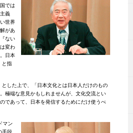
国では
主義
い世界
解があ
『ない
は変わ
。日本
」と指
」とした上で、「日本文化とは日本人だけのもの
。極端な意見かもしれませんが、文化交流とい
のであって、日本を発信するためにだけ使うべ
ドマン
の手段