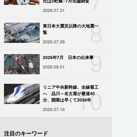
7
社は2桁減─7月世論調査
2026.07.31
8
東日本大震災以降の大地震一
覧
2026.07.28
9
2026年7月 日本の出来事
2026.08.01
10
リニア中央新幹線、全線着工
へ 品川～名古屋が最速40
分、開業は早くて2036年
2026.07.16
注目のキーワード