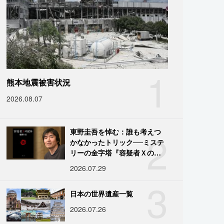
1
熊本地震被害状況
2026.08.07
2
東野圭吾を悼む：誰も考えつ
かなかったトリック──ミステ
リーの金字塔『容疑者Ｘの献
身』の舞台裏
2026.07.29
3
日本の世界遺産一覧
2026.07.26