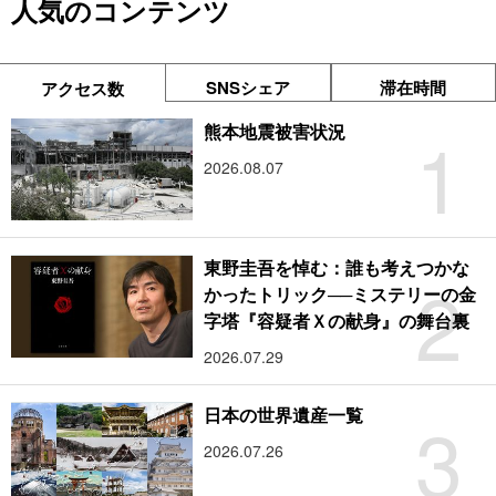
人気のコンテンツ
SNSシェア
滞在時間
アクセス数
1
熊本地震被害状況
2026.08.07
東野圭吾を悼む：誰も考えつかな
2
かったトリック──ミステリーの金
字塔『容疑者Ｘの献身』の舞台裏
2026.07.29
3
日本の世界遺産一覧
2026.07.26