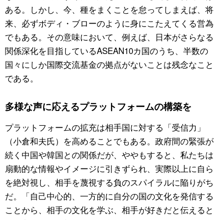
ある。しかし、今、種をまくことを怠ってしまえば、将
来、必ずボディ・ブローのように身にこたえてくる営為
でもある。その意味において、例えば、日本がさらなる
関係深化を目指しているASEAN10カ国のうち、半数の
国々にしか国際交流基金の拠点がないことは残念なこと
である。
多様な声に応えるプラットフォームの構築を
プラットフォームの拡充は相手国に対する「受信力」
（小倉和夫氏）を高めることでもある。政府間の緊張が
続く中国や韓国との関係だが、ややもすると、私たちは
扇動的な情報やイメージに引きずられ、実際以上に自ら
を絶対視し、相手を蔑視する負のスパイラルに陥りがち
だ。「自己中心的、一方的に自分の国の文化を発信する
ことから、相手の文化を学ぶ、相手が好きだと伝えると