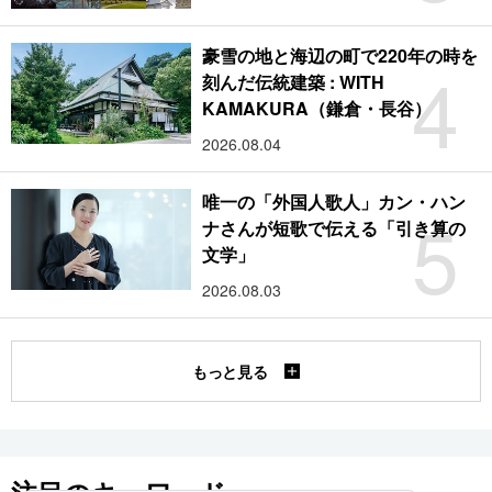
豪雪の地と海辺の町で220年の時を
4
刻んだ伝統建築 : WITH
KAMAKURA（鎌倉・長谷）
2026.08.04
唯一の「外国人歌人」カン・ハン
5
ナさんが短歌で伝える「引き算の
文学」
2026.08.03
もっと見る
注目のキーワード