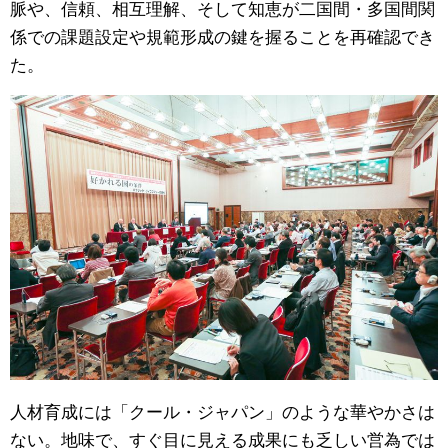
脈や、信頼、相互理解、そして知恵が二国間・多国間関
係での課題設定や規範形成の鍵を握ることを再確認でき
た。
人材育成には「クール・ジャパン」のような華やかさは
ない。地味で、すぐ目に見える成果にも乏しい営為では