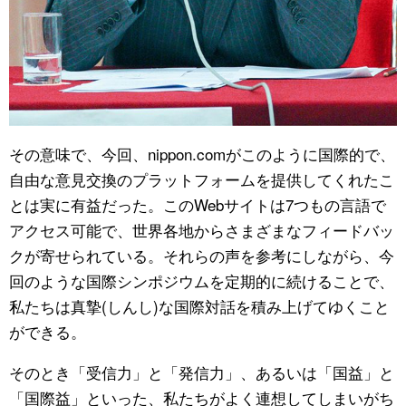
その意味で、今回、nippon.comがこのように国際的で、
自由な意見交換のプラットフォームを提供してくれたこ
とは実に有益だった。このWebサイトは7つもの言語で
アクセス可能で、世界各地からさまざまなフィードバッ
クが寄せられている。それらの声を参考にしながら、今
回のような国際シンポジウムを定期的に続けることで、
私たちは真摯(しんし)な国際対話を積み上げてゆくこと
ができる。
そのとき「受信力」と「発信力」、あるいは「国益」と
「国際益」といった、私たちがよく連想してしまいがち