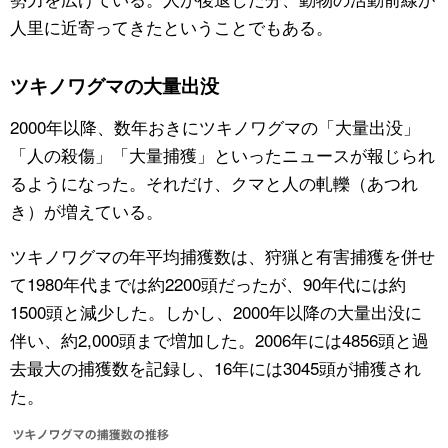
人里に近寄ってきたということでもある。
ツキノワグマの大量出没
2000年以降、数年おきにツキノワグマの「大量出没」
「人の殺傷」「大量捕獲」といったニュースが報じられ
るようになった。それだけ、クマと人の軋轢（あつれ
き）が増えている。
ツキノワグマの年平均捕獲数は、狩猟と有害捕獲を併せ
て1980年代までは約2200頭だったが、90年代には約
1500頭と減少した。しかし、2000年以降の大量出没に
伴い、約2,000頭まで増加した。2006年には4856頭と過
去最大の捕獲数を記録し、16年には3045頭が捕獲され
た。