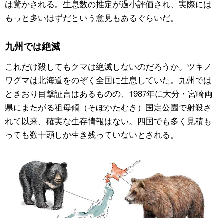
は驚かされる。生息数の推定が過小評価され、実際には
もっと多いはずだという意見もあるぐらいだ。
九州では絶滅
これだけ殺してもクマは絶滅しないのだろうか。ツキノ
ワグマは北海道をのぞく全国に生息していた。九州では
ときおり目撃証言はあるものの、1987年に大分・宮崎両
県にまたがる祖母傾（そぼかたむき）国定公園で射殺さ
れて以来、確実な生存情報はない。四国でも多く見積も
っても数十頭しか生き残っていないとされる。