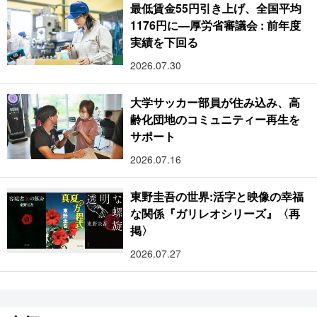
最低賃金55円引き上げ、全国平均
1176円に―厚労省審議会 : 前年度
実績を下回る
2026.07.30
大学サッカー部員が住み込み、高
齢化団地のコミュニティー再生を
サポート
2026.07.16
東野圭吾の世界:活字と映像の幸福
な関係『ガリレオシリーズ』〈再
掲〉
2026.07.27