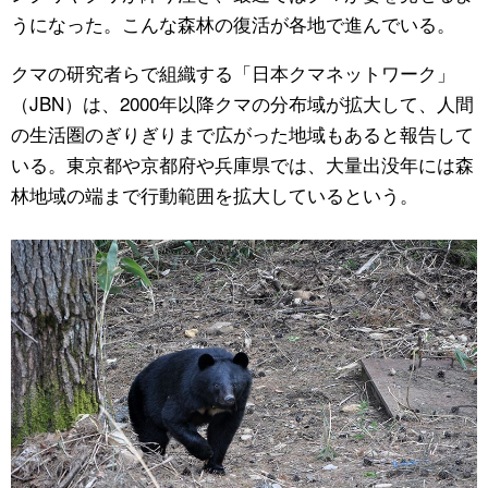
うになった。こんな森林の復活が各地で進んでいる。
クマの研究者らで組織する「日本クマネットワーク」
（JBN）は、2000年以降クマの分布域が拡大して、人間
の生活圏のぎりぎりまで広がった地域もあると報告して
いる。東京都や京都府や兵庫県では、大量出没年には森
林地域の端まで行動範囲を拡大しているという。