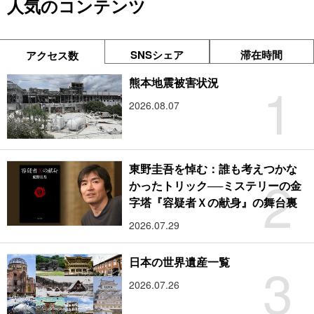
人気のコンテンツ
SNSシェア
滞在時間
アクセス数
1
熊本地震被害状況
2026.08.07
東野圭吾を悼む：誰も考えつかな
2
かったトリック──ミステリーの金
字塔『容疑者Ｘの献身』の舞台裏
2026.07.29
3
日本の世界遺産一覧
2026.07.26