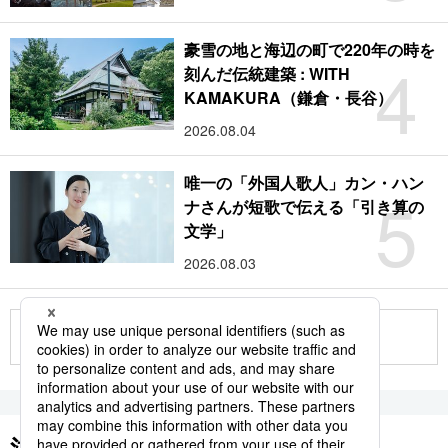
豪雪の地と海辺の町で220年の時を
4
刻んだ伝統建築 : WITH
KAMAKURA（鎌倉・長谷）
2026.08.04
唯一の「外国人歌人」カン・ハン
5
ナさんが短歌で伝える「引き算の
文学」
2026.08.03
もっと見る
注目のキーワード