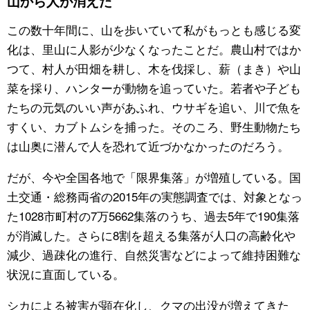
山から人が消えた
公式SNS
この数十年間に、山を歩いていて私がもっとも感じる変
化は、里山に人影が少なくなったことだ。農山村ではか
つて、村人が田畑を耕し、木を伐採し、薪（まき）や山
菜を採り、ハンターが動物を追っていた。若者や子ども
たちの元気のいい声があふれ、ウサギを追い、川で魚を
すくい、カブトムシを捕った。そのころ、野生動物たち
は山奥に潜んで人を恐れて近づかなかったのだろう。
だが、今や全国各地で「限界集落」が増殖している。国
土交通・総務両省の2015年の実態調査では、対象となっ
た1028市町村の7万5662集落のうち、過去5年で190集落
が消滅した。さらに8割を超える集落が人口の高齢化や
減少、過疎化の進行、自然災害などによって維持困難な
状況に直面している。
シカによる被害が顕在化し、クマの出没が増えてきた