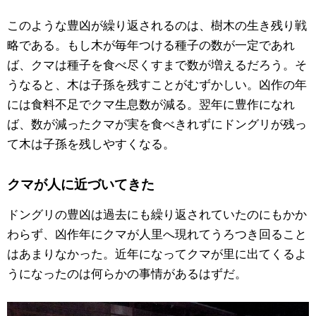
このような豊凶が繰り返されるのは、樹木の生き残り戦
略である。もし木が毎年つける種子の数が一定であれ
ば、クマは種子を食べ尽くすまで数が増えるだろう。そ
うなると、木は子孫を残すことがむずかしい。凶作の年
には食料不足でクマ生息数が減る。翌年に豊作になれ
ば、数が減ったクマが実を食べきれずにドングリが残っ
て木は子孫を残しやすくなる。
クマが人に近づいてきた
ドングリの豊凶は過去にも繰り返されていたのにもかか
わらず、凶作年にクマが人里へ現れてうろつき回ること
はあまりなかった。近年になってクマが里に出てくるよ
うになったのは何らかの事情があるはずだ。