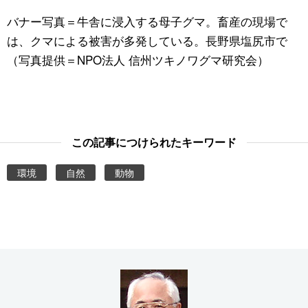
バナー写真＝牛舎に浸入する母子グマ。畜産の現場で
は、クマによる被害が多発している。長野県塩尻市で
（写真提供＝NPO法人 信州ツキノワグマ研究会）
この記事につけられたキーワード
環境
自然
動物