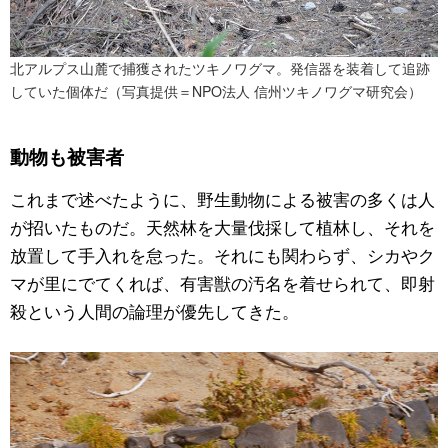
北アルプス山麓で捕獲されたツキノワグマ。発信器を装着して追跡
していた個体だ（写真提供＝NPO法人 信州ツキノワグマ研究会）
動物も被害者
これまで述べたように、野生動物による被害の多くは人
が招いたものだ。天然林を大量伐採して植林し、それを
放置して手入れを怠った。それにも関わらず、シカやク
マが里にでてくれば、有害獣の汚名を着せられて、即射
殺という人間の論理が優先してきた。