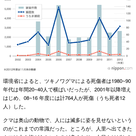
環境省によると、ツキノワグマによる死傷者は1980~90
年代は年間20~40人で横ばいだったが、2001年以降増え
はじめ、08~16 年度には計764人が死傷（うち死者12
人）した。
クマは奥山の動物で、人には滅多に姿を見せないという
のがこれまでの常識だった。ところが、人里へ出てきた