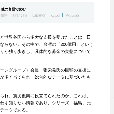
他の言語で読む
繁體字
Français
Español
العربية
Русский
ど世界各国から多大な支援を受けたことは、日
ならない。その中で、台湾の「200億円」という
りが独り歩きし、具体的な募金の実態について
ーングループ）会長・張栄発氏の巨額の支援に
が多く当てられ、総合的なデータに基づいたも
られ、震災復興に役立てられたのか。これは、
わず知りたい情報であり、シリーズ「福島、元
データである。