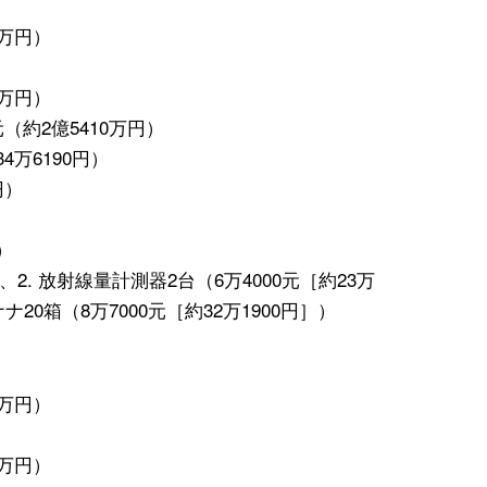
0万円）
0万円）
元（約2億5410万円）
4万6190円）
円）
）
円）、2. 放射線量計測器2台（6万4000元［約23万
ナ20箱（8万7000元［約32万1900円］）
0万円）
0万円）