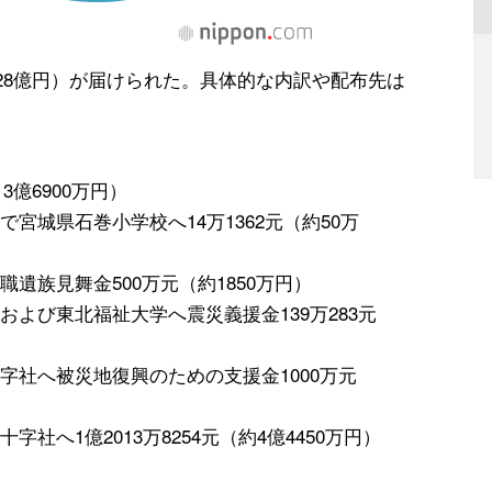
約28億円）が届けられた。具体的な内訳や配布先は
3億6900万円）
宮城県石巻小学校へ14万1362元（約50万
遺族見舞金500万元（約1850万円）
よび東北福祉大学へ震災義援金139万283元
字社へ被災地復興のための支援金1000万元
社へ1億2013万8254元（約4億4450万円）