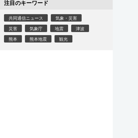
注目のキーワード
共同通信ニュース
気象・災害
災害
気象庁
地震
津波
熊本
熊本地震
観光