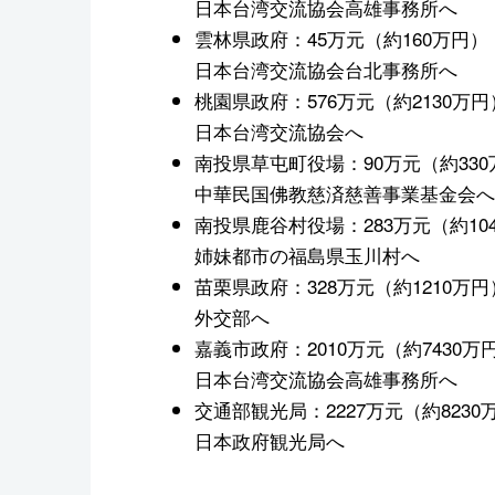
日本台湾交流協会高雄事務所へ
雲林県政府：45万元（約160万円）
日本台湾交流協会台北事務所へ
桃園県政府：576万元（約2130万円
日本台湾交流協会へ
南投県草屯町役場：90万元（約330
中華民国佛教慈済慈善事業基金会へ
南投県鹿谷村役場：283万元（約10
姉妹都市の福島県玉川村へ
苗栗県政府：328万元（約1210万円
外交部へ
嘉義市政府：2010万元（約7430万
日本台湾交流協会高雄事務所へ
交通部観光局：2227万元（約8230
日本政府観光局へ