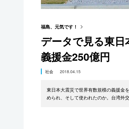
スポーツ・東京2020
福島、元気です！
データで見る東日
義援金250億円
社会
2018.04.15
東日本大震災で世界有数規模の義援金
められ、そして使われたのか。台湾外