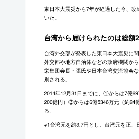
東日本大震災から7年が経過した今、改
いた。
台湾から届けられたのは総額2
台湾外交部が発表した東日本大震災に関
外交部や地方自治体などの政府機関から
栄集団会長・張氏や日本台湾交流協会な
別される。
2014年12月31日までに、①からは7億6
200億円）③からは6億5346万元（約24
る。
※1台湾元を約3.7円とし、台湾元を正