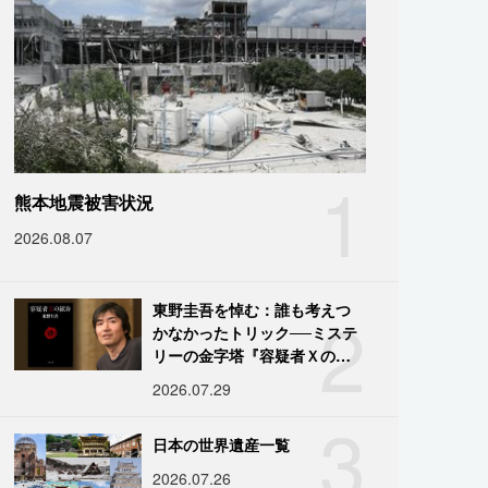
1
熊本地震被害状況
2026.08.07
2
東野圭吾を悼む：誰も考えつ
かなかったトリック──ミステ
リーの金字塔『容疑者Ｘの献
身』の舞台裏
2026.07.29
3
日本の世界遺産一覧
2026.07.26