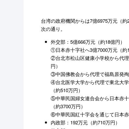
台湾の政府機関からは7億6975万元（
次の通り。
外交部：5億666万元（約18億円）
①日本赤十字社へ3億7000万元（約1
②台北市松山区健康小学校から代理で
円）
③中国佛教会から代理で福島原発殉職
④台北医学大学から代理で東北大学お
（約510万円）
⑤中華民国婦女連合会から日本赤十
（約3700万円）
⑥中華民国紅十字会を通じて日本赤十字
内政部：192万元（約710万円）