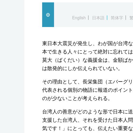
English
日本語
简体字
東日本大震災が発生し、わが国が台湾な
本で生きる人々にとって絶対に忘れては
莫大（ばくだい）な義援金は、金額ばか
は散発的にしか伝えられていない。
その理由として、長栄集団（エバーグリ
代表される個別の物語に報道のポイント
のが少ないことが考えられる。
台湾人の善意がどのような形で日本に送
支援した台湾人、それを受けた日本人問
気です！」にとっても、伝えたい重要な