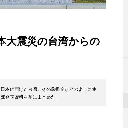
本大震災の台湾からの
を日本に届けた台湾。その義援金がどのように集
交部発表資料を基にまとめた。