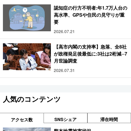
認知症の行方不明者:年1.7万人台の
高水準、GPSや住民の見守りが重
要
2026.07.21
【高市内閣の支持率】急落、全8社
が政権発足後最低に:3社は2桁減─7
月世論調査
2026.07.31
人気のコンテンツ
SNSシェア
滞在時間
アクセス数
熊本地震被害状況