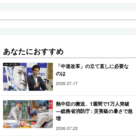
あなたにおすすめ
「中道改革」の立て直しに必要な
のは
2026.07.17
熱中症の搬送、1週間で1万人突破
―総務省消防庁 : 災害級の暑さで急
増
2026.07.22