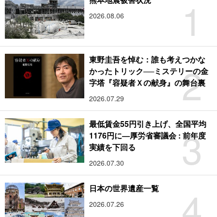
1
2026.08.06
東野圭吾を悼む：誰も考えつかな
2
かったトリック──ミステリーの金
字塔『容疑者Ｘの献身』の舞台裏
2026.07.29
最低賃金55円引き上げ、全国平均
3
1176円に―厚労省審議会 : 前年度
実績を下回る
2026.07.30
4
日本の世界遺産一覧
2026.07.26