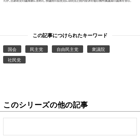
この記事につけられたキーワード
国会
民主党
自由民主党
衆議院
社民党
このシリーズの他の記事