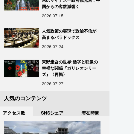
来のマイナス―政府観光局 : 中
国からの客数減響く
2026.07.15
人気政策の実現で政治不信が
高まるパラドックス
2026.07.24
東野圭吾の世界:活字と映像の
幸福な関係『ガリレオシリー
ズ』〈再掲〉
2026.07.27
人気のコンテンツ
アクセス数
SNSシェア
滞在時間