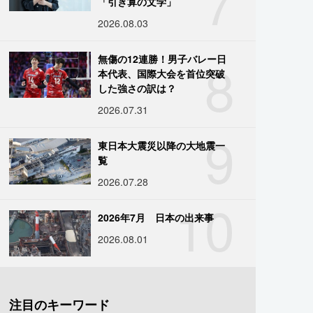
7
「引き算の文学」
2026.08.03
8
無傷の12連勝！男子バレー日
本代表、国際大会を首位突破
した強さの訳は？
2026.07.31
9
東日本大震災以降の大地震一
覧
2026.07.28
10
2026年7月 日本の出来事
2026.08.01
注目のキーワード