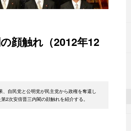
の顔触れ（2012年12
の結果、自民党と公明党が民主党から政権を奪還し
た第2次安倍晋三内閣の顔触れを紹介する。