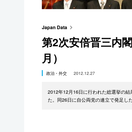
スポーツ・東京2020
Japan Data
第2次安倍晋三内閣
月）
政治・外交
2012.12.27
2012年12月16日に行われた総選挙
た。同26日に自公両党の連立で発足し