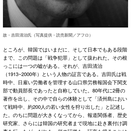
故・吉田清治氏（写真提供・読売新聞／アフロ）
ところが、韓国ではいまだに、そして日本でもある段階
まで、この問題は「戦争犯罪」として扱われた。その根
っこには一つの嘘がある。それが、吉田清治
（1913~2000年）という人物の証言である。吉田氏は戦
時中、日雇い労働者を管理する山口県労務報国会下関支
部で動員部長であったと自称していた。80年代に2冊の
著作を出し、その中で自らの体験として「済州島におい
て戦時中、約200人の若い女性を狩り出した」と記述し
た。のちに問題が大きくなってから、報道関係者、歴史
研究家、さらには韓国の研究者まで現地に赴き裏付け調