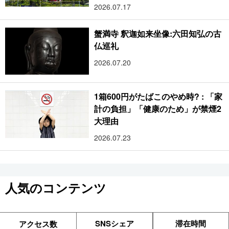
2026.07.17
蟹満寺 釈迦如来坐像:六田知弘の古
仏巡礼
2026.07.20
1箱600円がたばこのやめ時? : 「家
計の負担」「健康のため」が禁煙2
大理由
2026.07.23
人気のコンテンツ
SNSシェア
滞在時間
アクセス数