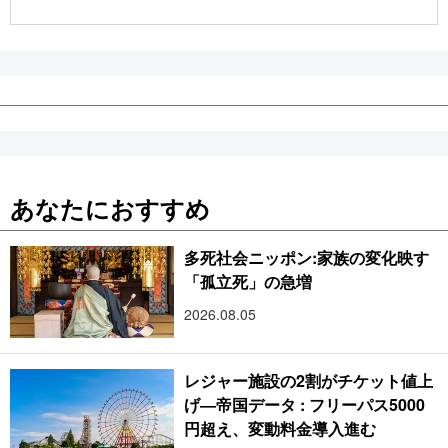
あなたにおすすめ
多死社会ニッポン:家族の変化映す
「孤立死」の急増
2026.08.05
レジャー施設の2割がチケット値上
げ―帝国データ : フリーパス5000
円超え、変動料金導入進む