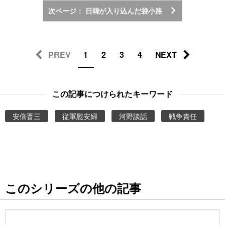
次ページ： 日韓が入り込んだ袋小路
PREV
1
2
3
4
NEXT
この記事につけられたキーワード
安倍晋三
従軍慰安婦
河野談話
戦争責任
このシリーズの他の記事