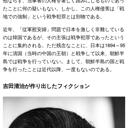
他ならず、当事者の人権を著しく踏みにじるものであっ
たことに何の疑いもない。しかし、この人権侵害は「戦
地での強制」という戦争犯罪とは別物である。
近年、「従軍慰安婦」問題で日本を激しく非難している
のは韓国であるが、その主張は戦争犯罪であったという
ことに集約される。ただ残念なことに、日本は1894～95
年に清国（当時の中国の王朝）と戦争して以来、朝鮮半
島では戦争を行っていない。まして、朝鮮半島の国と戦
争を行ったことは近代以降、一度もないのである。
吉田清治が作り出したフィクション