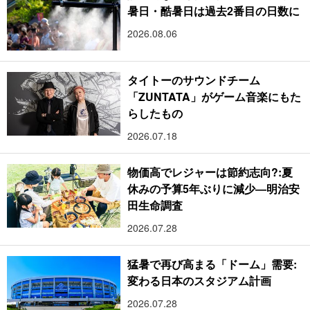
暑日・酷暑日は過去2番目の日数に
2026.08.06
タイトーのサウンドチーム
「ZUNTATA」がゲーム音楽にもた
らしたもの
2026.07.18
物価高でレジャーは節約志向?:夏
休みの予算5年ぶりに減少―明治安
田生命調査
2026.07.28
猛暑で再び高まる「ドーム」需要:
変わる日本のスタジアム計画
2026.07.28