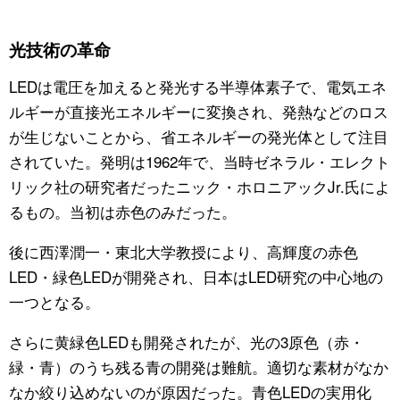
公式SNS
光技術の革命
LEDは電圧を加えると発光する半導体素子で、電気エネ
ルギーが直接光エネルギーに変換され、発熱などのロス
が生じないことから、省エネルギーの発光体として注目
されていた。発明は1962年で、当時ゼネラル・エレクト
リック社の研究者だったニック・ホロニアックJr.氏によ
るもの。当初は赤色のみだった。
後に西澤潤一・東北大学教授により、高輝度の赤色
LED・緑色LEDが開発され、日本はLED研究の中心地の
一つとなる。
さらに黄緑色LEDも開発されたが、光の3原色（赤・
緑・青）のうち残る青の開発は難航。適切な素材がなか
なか絞り込めないのが原因だった。青色LEDの実用化