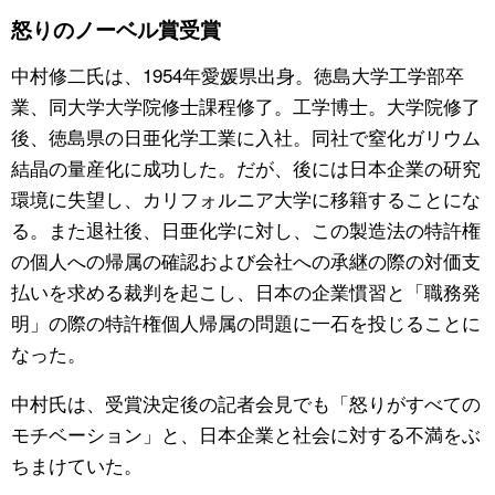
怒りのノーベル賞受賞
中村修二氏は、1954年愛媛県出身。徳島大学工学部卒
業、同大学大学院修士課程修了。工学博士。大学院修了
後、徳島県の日亜化学工業に入社。同社で窒化ガリウム
結晶の量産化に成功した。だが、後には日本企業の研究
環境に失望し、カリフォルニア大学に移籍することにな
る。また退社後、日亜化学に対し、この製造法の特許権
の個人への帰属の確認および会社への承継の際の対価支
払いを求める裁判を起こし、日本の企業慣習と「職務発
明」の際の特許権個人帰属の問題に一石を投じることに
なった。
中村氏は、受賞決定後の記者会見でも「怒りがすべての
モチベーション」と、日本企業と社会に対する不満をぶ
ちまけていた。