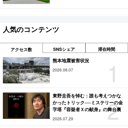
人気のコンテンツ
SNSシェア
滞在時間
アクセス数
1
熊本地震被害状況
2026.08.07
東野圭吾を悼む：誰も考えつかな
2
かったトリック──ミステリーの金
字塔『容疑者Ｘの献身』の舞台裏
2026.07.29