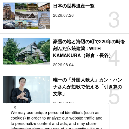
3
日本の世界遺産一覧
2026.07.26
豪雪の地と海辺の町で220年の時を
4
刻んだ伝統建築 : WITH
KAMAKURA（鎌倉・長谷）
2026.08.04
唯一の「外国人歌人」カン・ハン
5
ナさんが短歌で伝える「引き算の
文学」
2026.08.03
もっと見る