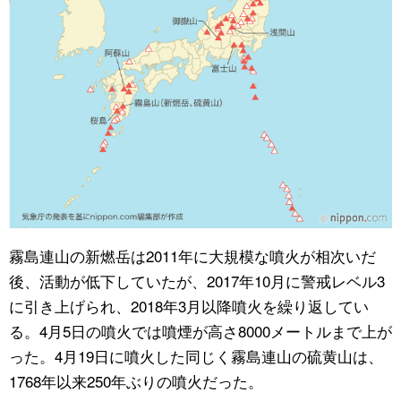
霧島連山の新燃岳は2011年に大規模な噴火が相次いだ
後、活動が低下していたが、2017年10月に警戒レベル3
に引き上げられ、2018年3月以降噴火を繰り返してい
る。4月5日の噴火では噴煙が高さ8000メートルまで上が
った。4月19日に噴火した同じく霧島連山の硫黄山は、
1768年以来250年ぶりの噴火だった。