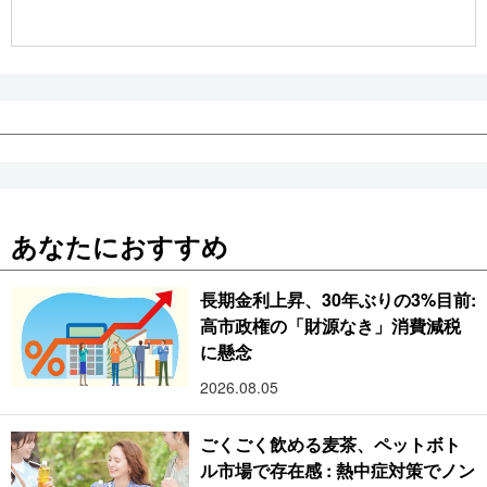
あなたにおすすめ
長期金利上昇、30年ぶりの3%目前:
高市政権の「財源なき」消費減税
に懸念
2026.08.05
ごくごく飲める麦茶、ペットボト
ル市場で存在感 : 熱中症対策でノン