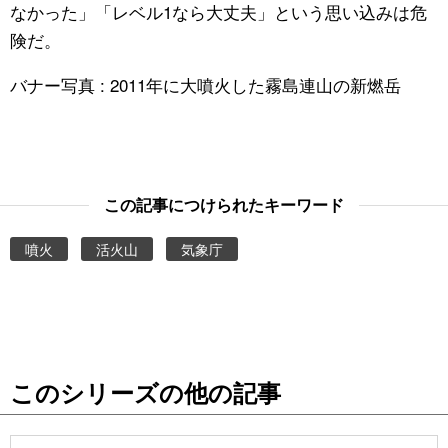
なかった」「レベル1なら大丈夫」という思い込みは危
険だ。
バナー写真 : 2011年に大噴火した霧島連山の新燃岳
この記事につけられたキーワード
噴火
活火山
気象庁
このシリーズの他の記事