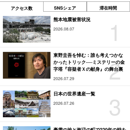
SNSシェア
滞在時間
アクセス数
1
熊本地震被害状況
2026.08.07
東野圭吾を悼む：誰も考えつかな
2
かったトリック──ミステリーの金
字塔『容疑者Ｘの献身』の舞台裏
2026.07.29
3
日本の世界遺産一覧
2026.07.26
豪雪の地と海辺の町で220年の時を