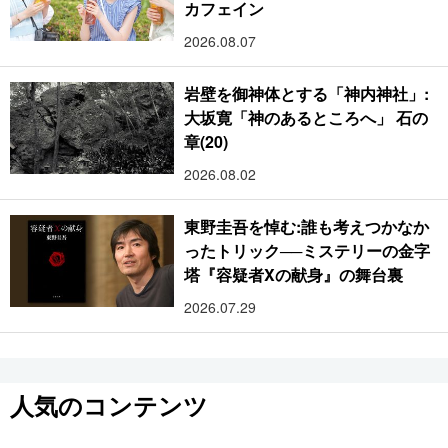
カフェイン
2026.08.07
岩壁を御神体とする「神内神社」:
大坂寛「神のあるところへ」 石の
章(20)
2026.08.02
東野圭吾を悼む:誰も考えつかなか
ったトリック──ミステリーの金字
塔『容疑者Xの献身』の舞台裏
2026.07.29
人気のコンテンツ