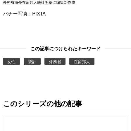
外務省海外在留邦人統計を基に編集部作成
バナー写真 : PIXTA
この記事につけられたキーワード
女性
統計
外務省
在留邦人
このシリーズの他の記事