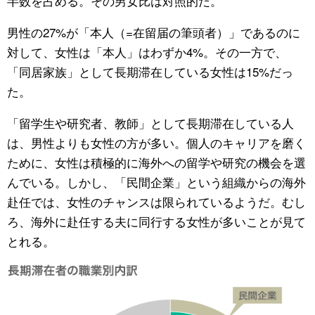
半数を占める。その男女比は対照的だ。
男性の27%が「本人（=在留届の筆頭者）」であるのに
対して、女性は「本人」はわずか4%。その一方で、
「同居家族」として長期滞在している女性は15%だっ
た。
「留学生や研究者、教師」として長期滞在している人
は、男性よりも女性の方が多い。個人のキャリアを磨く
ために、女性は積極的に海外への留学や研究の機会を選
んでいる。しかし、「民間企業」という組織からの海外
赴任では、女性のチャンスは限られているようだ。むし
ろ、海外に赴任する夫に同行する女性が多いことが見て
とれる。