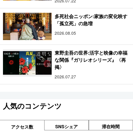
2026.07.22
多死社会ニッポン:家族の変化映す
「孤立死」の急増
2026.08.05
東野圭吾の世界:活字と映像の幸福
な関係『ガリレオシリーズ』〈再
掲〉
2026.07.27
人気のコンテンツ
SNSシェア
滞在時間
アクセス数