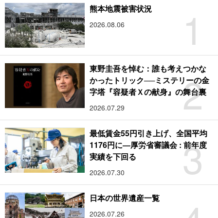
1
熊本地震被害状況
2026.08.06
東野圭吾を悼む：誰も考えつかな
2
かったトリック──ミステリーの金
字塔『容疑者Ｘの献身』の舞台裏
2026.07.29
最低賃金55円引き上げ、全国平均
3
1176円に―厚労省審議会 : 前年度
実績を下回る
2026.07.30
日本の世界遺産一覧
2026.07.26