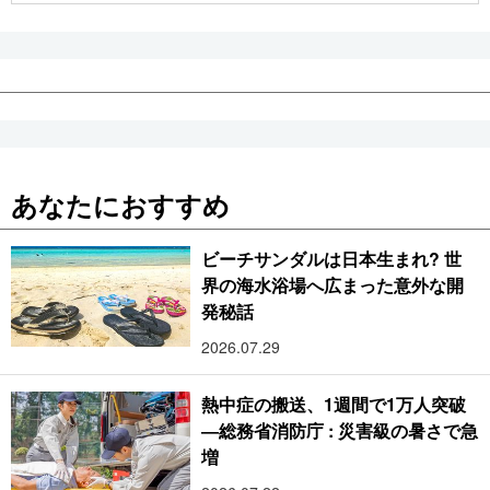
あなたにおすすめ
ビーチサンダルは日本生まれ? 世
界の海水浴場へ広まった意外な開
発秘話
2026.07.29
熱中症の搬送、1週間で1万人突破
―総務省消防庁 : 災害級の暑さで急
増