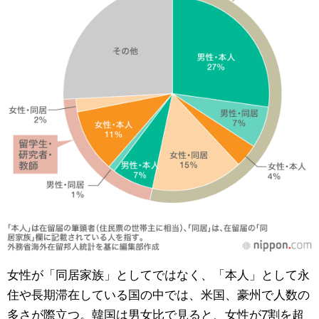
女性が「同居家族」としてではなく、「本人」として永
住や長期滞在している国の中では、米国、豪州で人数の
多さが際立つ。韓国は男女比で見ると、女性が7割を超