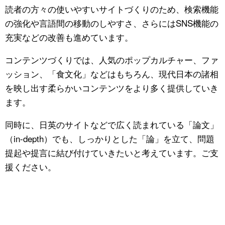
読者の方々の使いやすいサイトづくりのため、検索機能
公式SNS
の強化や言語間の移動のしやすさ、さらにはSNS機能の
充実などの改善も進めています。
コンテンツづくりでは、人気のポップカルチャー、ファ
ッション、「食文化」などはもちろん、現代日本の諸相
を映し出す柔らかいコンテンツをより多く提供していき
ます。
同時に、日英のサイトなどで広く読まれている「論文」
（in-depth）でも、しっかりとした「論」を立て、問題
提起や提言に結び付けていきたいと考えています。ご支
援ください。