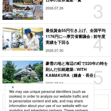
3
2026.07.26
最低賃金55円引き上げ、全国平均
4
1176円に―厚労省審議会 : 前年度
実績を下回る
2026.07.30
豪雪の地と海辺の町で220年の時を
5
刻んだ伝統建築 : WITH
KAMAKURA（鎌倉・長谷）
2026.08.04
もっと見る