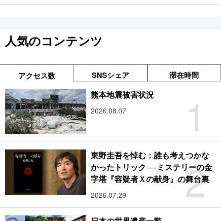
人気のコンテンツ
SNSシェア
滞在時間
アクセス数
1
熊本地震被害状況
2026.08.07
東野圭吾を悼む：誰も考えつかな
2
かったトリック──ミステリーの金
字塔『容疑者Ｘの献身』の舞台裏
2026.07.29
日本の世界遺産一覧