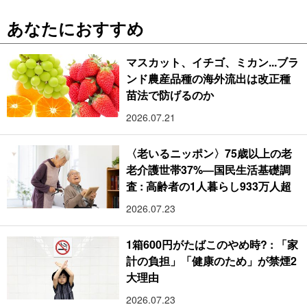
あなたにおすすめ
マスカット、イチゴ、ミカン...ブラ
ンド農産品種の海外流出は改正種
苗法で防げるのか
2026.07.21
〈老いるニッポン〉75歳以上の老
老介護世帯37%―国民生活基礎調
査 : 高齢者の1人暮らし933万人超
2026.07.23
1箱600円がたばこのやめ時? : 「家
計の負担」「健康のため」が禁煙2
大理由
2026.07.23