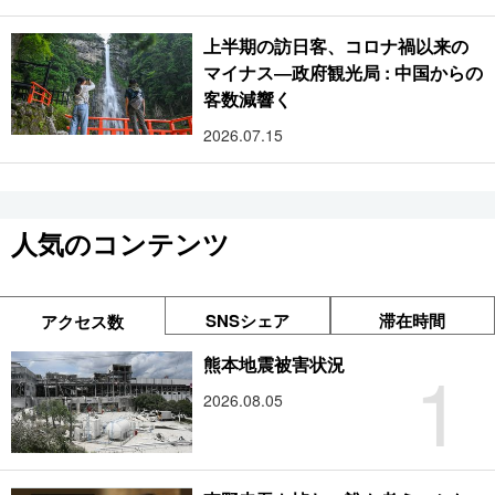
上半期の訪日客、コロナ禍以来の
マイナス―政府観光局 : 中国からの
客数減響く
2026.07.15
人気のコンテンツ
SNSシェア
滞在時間
アクセス数
1
熊本地震被害状況
2026.08.05