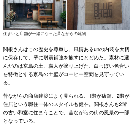
住まいと店舗が一緒になった昔ながらの建物
関根さんはこの歴史を尊重し、風情あるunの内装を大切
に保存して、壁に耐震補強を施すにとどめた。素材に選
んだのは京島の土。職人が塗り上げた、白っぽい色合い
を特徴とする京島の土壁がコーヒー空間を見守ってい
る。
昔ながらの商店建築によく見られる、1階が店舗、2階が
住居という職住一体のスタイルも健在。関根さんも2階
の古い和室に住まうことで、昔ながらの街の風景の一部
となっている。