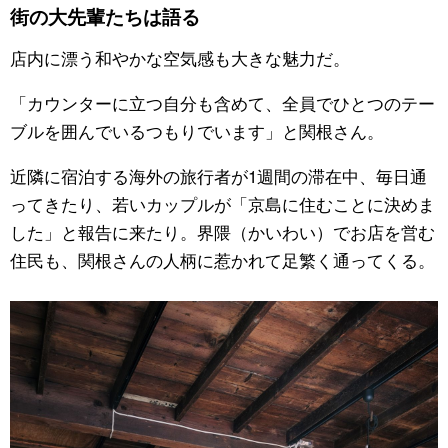
街の大先輩たちは語る
店内に漂う和やかな空気感も大きな魅力だ。
「カウンターに立つ自分も含めて、全員でひとつのテー
ブルを囲んでいるつもりでいます」と関根さん。
近隣に宿泊する海外の旅行者が1週間の滞在中、毎日通
ってきたり、若いカップルが「京島に住むことに決めま
した」と報告に来たり。界隈（かいわい）でお店を営む
住民も、関根さんの人柄に惹かれて足繁く通ってくる。