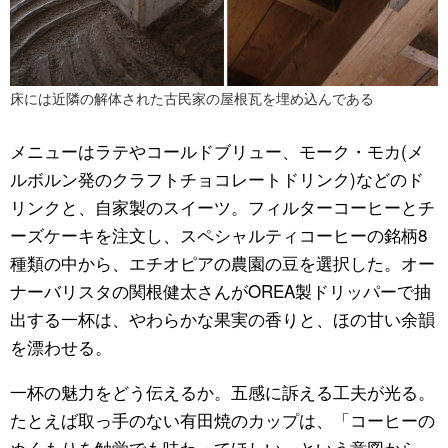
床には近隣の解体された古民家の屋根瓦を埋め込んである
メニューはラテやコールドブリュー、モーク・モカ(メ
ルボルン発のクラフトチョコレートドリンク)などのド
リンクと、自家製のスイーツ。フィルターコーヒーとチ
ーズケーキを注文し、スペシャルティコーヒーの銘柄8
種類の中から、エチオピアの農園の豆を選択した。オー
ナーバリスタの関根健太さんがOREA製ドリッパーで抽
出する一杯は、やわらかな果実の香りと、ほの甘い余韻
を漂わせる。
一杯の魅力をどう伝えるか。五感に訴える工夫が光る。
たとえば取っ手のない有田焼のカップは、「コーヒーの
ぬくもりを触覚でも味わってほしい」という意図から。