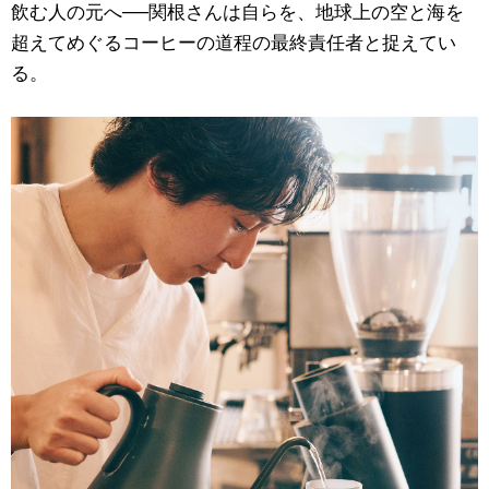
飲む人の元へ──関根さんは自らを、地球上の空と海を
超えてめぐるコーヒーの道程の最終責任者と捉えてい
る。