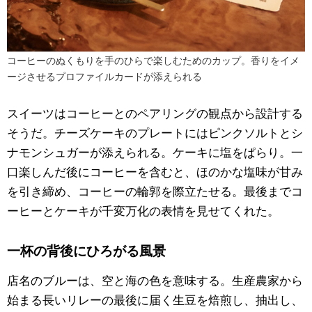
コーヒーのぬくもりを手のひらで楽しむためのカップ。香りをイメ
ージさせるプロファイルカードが添えられる
スイーツはコーヒーとのペアリングの観点から設計する
そうだ。チーズケーキのプレートにはピンクソルトとシ
ナモンシュガーが添えられる。ケーキに塩をぱらり。一
口楽しんだ後にコーヒーを含むと、ほのかな塩味が甘み
を引き締め、コーヒーの輪郭を際立たせる。最後までコ
ーヒーとケーキが千変万化の表情を見せてくれた。
一杯の背後にひろがる風景
店名のブルーは、空と海の色を意味する。生産農家から
始まる長いリレーの最後に届く生豆を焙煎し、抽出し、