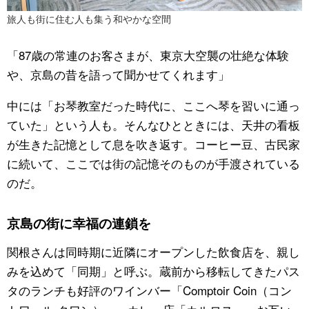
旅人も街に住む人も集う和やかな空間
「87歳の常連のお客さまが、東京大空襲の壮絶な体験
や、京島の昔を語って聞かせてくれます」
中には「お琴教室だった時代に、ここへ琴を習いに通っ
ていた」という人も。そんなひとときには、天井の看板
が生きた記憶として息を吹き返す。コーヒー豆、古民家
に続いて、ここでは街の記憶そのものが手渡されている
のだ。
京島の街に幸福の連鎖を
関根さんは同時期に近隣にオープンした飲食店を、親し
みを込めて「同期」と呼ぶ。蔵前から移転してきたパス
タのランチも好評のワインバー「Comptoir Coin（コン