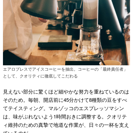
エアロプレスでアイスコーヒーを抽出。コーヒーの「最終責任者」
として、クオリティに徹底してこだわる
見えない部分に驚くほど細やかな努力を重ねているのは
そのため。毎朝、開店前に45分かけて8種類の豆をすべ
てテイスティング。マルゾッコのエスプレッソマシン
は、味がぶれないよう1時間おきに調整する。クオリテ
ィ維持のための真摯で地道な作業が、日々の一杯を支え
ているのだ。