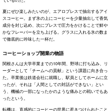
夏にぜひ楽しみたいのが、エアロプレスで抽出するアイ
スコーヒー。まず氷の上にコーヒーを少量抽出して香気
成分を封じ込め、次にプレスで圧力をかけることで鮮や
かなフレーバーを立ち上げる。グラスに入れる氷の数ま
で徹底的に吟味した一杯だ。
コーヒーショップ開業の物語
関根さんは大学卒業までの10年間、野球に打ち込み、リ
ーダーとして「チームへの貢献」という課題に向き合っ
た。卒業後は鉄道会社に就職し、駅員としてホームに立
ったが、それは「人間としての対話ができない」とい
う、機械の一部になったかのような痛みとの戦いでもあ
ったという。
転機は、直感的にコーヒーの世界に惹きつけられたこと