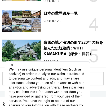
2026.07.30
4
日本の世界遺産一覧
2026.07.26
豪雪の地と海辺の町で220年の時を
5
刻んだ伝統建築 : WITH
KAMAKURA（鎌倉・長谷）
2026.08.04
もっと見る
注目のキーワード