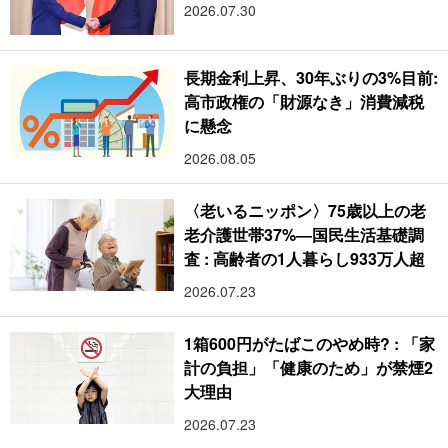
2026.07.30
長期金利上昇、30年ぶりの3%目前:
高市政権の「財源なき」消費減税
に懸念
2026.08.05
〈老いるニッポン〉75歳以上の老
老介護世帯37%―国民生活基礎調
査 : 高齢者の1人暮らし933万人超
2026.07.23
1箱600円がたばこのやめ時? : 「家
計の負担」「健康のため」が禁煙2
大理由
2026.07.23