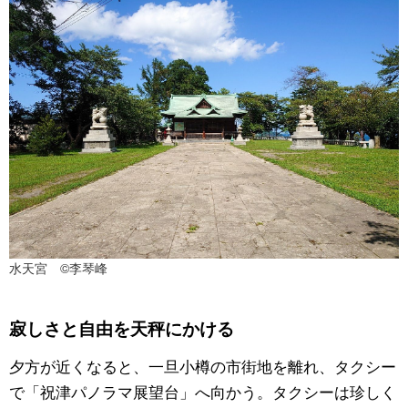
水天宮 ©李琴峰
寂しさと自由を天秤にかける
夕方が近くなると、一旦小樽の市街地を離れ、タクシー
で「祝津パノラマ展望台」へ向かう。タクシーは珍しく