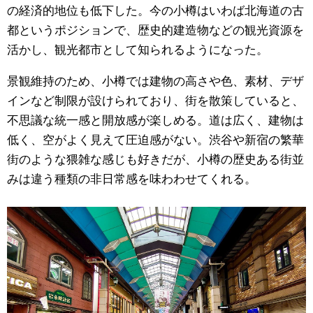
の経済的地位も低下した。今の小樽はいわば北海道の古
都というポジションで、歴史的建造物などの観光資源を
活かし、観光都市として知られるようになった。
景観維持のため、小樽では建物の高さや色、素材、デザ
インなど制限が設けられており、街を散策していると、
不思議な統一感と開放感が楽しめる。道は広く、建物は
低く、空がよく見えて圧迫感がない。渋谷や新宿の繁華
街のような猥雑な感じも好きだが、小樽の歴史ある街並
みは違う種類の非日常感を味わわせてくれる。