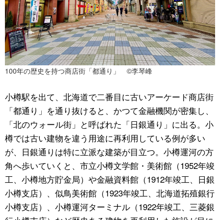
100年の歴史を持つ商店街「都通り」 ©李琴峰
小樽駅を出て、北海道で二番目に古いアーケード商店街
「都通り」を通り抜けると、かつて金融機関が密集し、
「北のウォール街」と呼ばれた「日銀通り」に出る。小
樽では古い建物を違う用途に再利用している例が多い
が、日銀通りは特に立派な建築が目立つ。小樽運河の方
角へ歩いていくと、市立小樽文学館・美術館（1952年竣
工、小樽地方貯金局）や金融資料館（1912年竣工、日銀
小樽支店）、似鳥美術館（1923年竣工、北海道拓殖銀行
小樽支店）、小樽運河ターミナル（1922年竣工、三菱銀