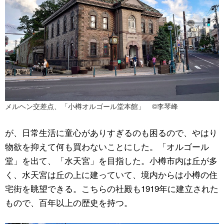
メルヘン交差点、「小樽オルゴール堂本館」 ©李琴峰
が、日常生活に童心がありすぎるのも困るので、やはり
物欲を抑えて何も買わないことにした。「オルゴール
堂」を出て、「水天宮」を目指した。小樽市内は丘が多
く、水天宮は丘の上に建っていて、境内からは小樽の住
宅街を眺望できる。こちらの社殿も1919年に建立された
もので、百年以上の歴史を持つ。