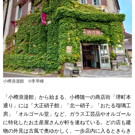
小樽浪漫館 ©李琴峰
「小樽浪漫館」から始まる、小樽随一の商店街「堺町本
通り」には「大正硝子館」「北一硝子」「おたる瑠璃工
房」「オルゴール堂」など、ガラス工芸品やオルゴール
に特化したお土産屋さんが軒を連ねている。どの店も建
物の外見は古風で奥ゆかしく、一歩店内に入るときらき