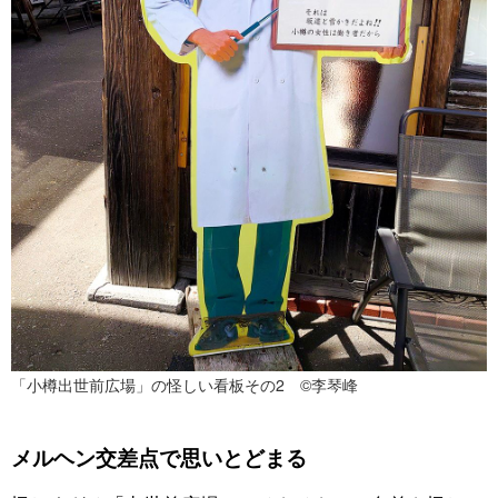
「小樽出世前広場」の怪しい看板その2 ©李琴峰
メルヘン交差点で思いとどまる