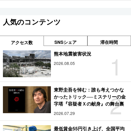
人気のコンテンツ
SNSシェア
滞在時間
アクセス数
1
熊本地震被害状況
2026.08.05
東野圭吾を悼む：誰も考えつかな
2
かったトリック──ミステリーの金
字塔『容疑者Ｘの献身』の舞台裏
2026.07.29
最低賃金55円引き上げ、全国平均