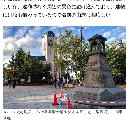
しいが、違和感なく周辺の景色に融け込んでおり、建物
には塔も備わっているので名前の由来に相応しい。
メルヘン交差点、「小樽洋菓子舗ルタオ本店」と「常夜灯」 ©李
琴峰