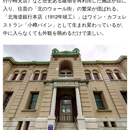
行小樽支店）など歴史ある建物を再利用した施設が目に
入り、往昔の「北のウォール街」の繁栄が偲ばれる。
「北海道銀行本店（1912年竣工）」はワイン・カフェレ
ストラン「小樽バイン」として生まれ変わっているが、
中に入らなくても外観を眺めるだけで楽しい。