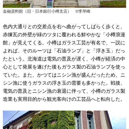
金融資料館（旧・日本銀行小樽支店） ©李琴峰
色内大通りとの交差点を右へ曲がってしばらく歩くと、
赤煉瓦の外壁が緑のツタに覆われる鮮やかな「小樽浪漫
館」が見えてくる。小樽はガラス工芸が有名で、一説に
よれば、そのルーツは「石油ランプ」と「浮き玉」だっ
たという。北海道は電気の普及が遅く、小樽が経済の中
心として発展を遂げた後もガラス製の石油ランプを使っ
ていた。また、かつてはニシン漁が盛んだったため、ニ
シン漁に使うガラスの浮き玉の需要も多かった。戦後、
電気の普及とニシン漁の衰退に伴って、小樽のガラス製
造業も実用目的から観光客向けの工芸品へと転向した。