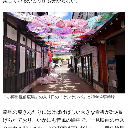
業しているかどうかも分からない。
「小樽出世前広場」の入り口の「ケンケンパ」と和傘 ©李琴峰
路地の突きあたりにはけばけばしい大きな看板が3つ掲
げられており、いかにも昔風の絵柄で、一見映画のポス
ターかと思いきや、その内容は実に怪しい。「秦の始皇