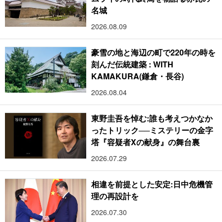
名城
2026.08.09
豪雪の地と海辺の町で220年の時を
刻んだ伝統建築 : WITH
KAMAKURA(鎌倉・長谷)
2026.08.04
東野圭吾を悼む:誰も考えつかなか
ったトリック──ミステリーの金字
塔『容疑者Xの献身』の舞台裏
2026.07.29
相違を前提とした安定:日中危機管
理の再設計を
2026.07.30