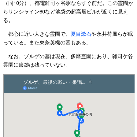
（同10分）、都電雑司ヶ谷駅ならすぐ前だ。この霊園か
らサンシャイン60など池袋の超高層ビルが近くに見え
る。
都心に近い大きな霊園で、
夏目漱石
や永井荷風らが眠
っている。また東条英機の墓もある。
なお、ゾルゲの墓は現在、多磨霊園にあり、雑司ケ谷
霊園に痕跡は残っていない。