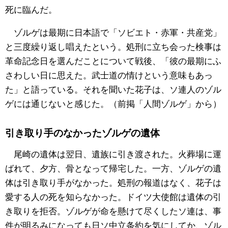
死に臨んだ。
ゾルゲは最期に日本語で「ソビエト・赤軍・共産党」
と三度繰り返し唱えたという。処刑に立ち会った検事は
革命記念日を選んだことについて戦後、「彼の最期にふ
さわしい日に思えた。武士道の情けという意味もあっ
た」と語っている。それを聞いた花子は、ソ連人のゾル
ゲには通じないと感じた。（前掲「人間ゾルゲ」から）
引き取り手のなかったゾルゲの遺体
尾崎の遺体は翌日、遺族に引き渡された。火葬場に運
ばれて、夕方、骨となって帰宅した。一方、ゾルゲの遺
体は引き取り手がなかった。処刑の報道はなく、花子は
愛する人の死を知らなかった。ドイツ大使館は遺体の引
き取りを拒否。ゾルゲが命を懸けて尽くしたソ連は、事
件が明るみになっても日ソ中立条約を気にしてか、ゾル