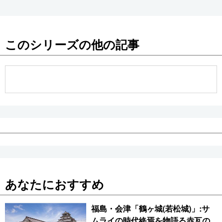
このシリーズの他の記事
あなたにおすすめ
福島・会津「鶴ヶ城(若松城)」:サ
ムライの時代終焉を物語る赤瓦の