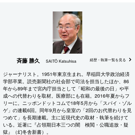
斉藤 勝久
経歴・執筆一覧を見る
SAITŌ Katsuhisa
ジャーナリスト。1951年東京生まれ。早稲田大学政治経済
学部卒業。読売新聞社の社会部で司法を担当したほか、86
年から89年まで宮内庁担当として「昭和の最後の日」や平
成への代替わりを取材。医療部にも在籍。2016年夏からフ
リーに。ニッポンドットコムで18年5月から「スパイ・ゾル
ゲ」の連載6回。同年9月から皇室の「2回のお代替わりを見
つめて」を長期連載。主に近現代史の取材・執筆を続けて
いる。近著に『占領期日本三つの闇 検閲・公職追放・疑
獄』（幻冬舎新書）。