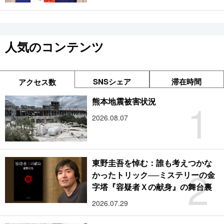
人気のコンテンツ
SNSシェア
滞在時間
アクセス数
1
熊本地震被害状況
2026.08.07
東野圭吾を悼む：誰も考えつかな
2
かったトリック──ミステリーの金
字塔『容疑者Ｘの献身』の舞台裏
2026.07.29