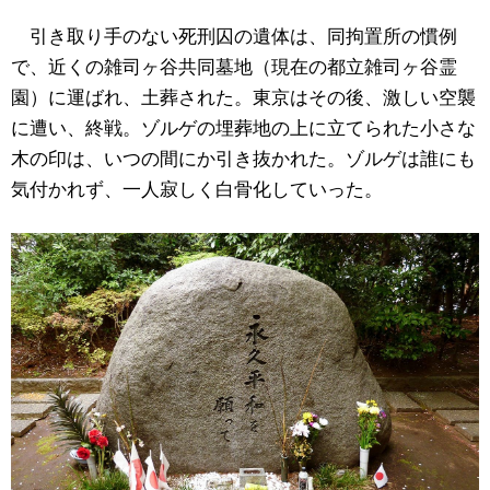
引き取り手のない死刑囚の遺体は、同拘置所の慣例
で、近くの雑司ヶ谷共同墓地（現在の都立雑司ヶ谷霊
園）に運ばれ、土葬された。東京はその後、激しい空襲
に遭い、終戦。ゾルゲの埋葬地の上に立てられた小さな
木の印は、いつの間にか引き抜かれた。ゾルゲは誰にも
気付かれず、一人寂しく白骨化していった。