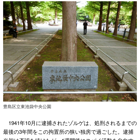
豊島区立東池袋中央公園
1941年10月に逮捕されたゾルゲは、処刑されるまでの
最後の3年間をこの拘置所の狭い独房で過ごした。逮捕