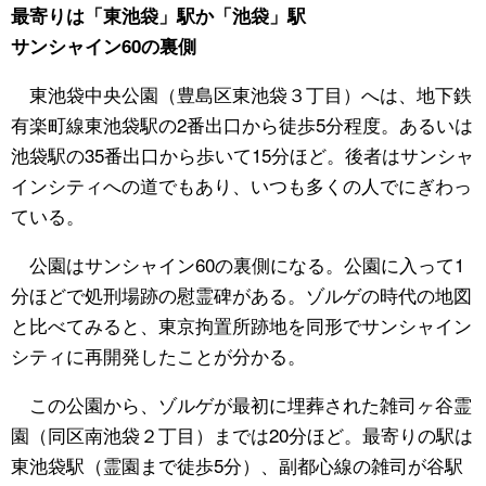
最寄りは「東池袋」駅か「池袋」駅
サンシャイン60の裏側
東池袋中央公園（豊島区東池袋３丁目）へは、地下鉄
有楽町線東池袋駅の2番出口から徒歩5分程度。あるいは
池袋駅の35番出口から歩いて15分ほど。後者はサンシャ
インシティへの道でもあり、いつも多くの人でにぎわっ
ている。
公園はサンシャイン60の裏側になる。公園に入って1
分ほどで処刑場跡の慰霊碑がある。ゾルゲの時代の地図
と比べてみると、東京拘置所跡地を同形でサンシャイン
シティに再開発したことが分かる。
この公園から、ゾルゲが最初に埋葬された雑司ヶ谷霊
園（同区南池袋２丁目）までは20分ほど。最寄りの駅は
東池袋駅（霊園まで徒歩5分）、副都心線の雑司が谷駅