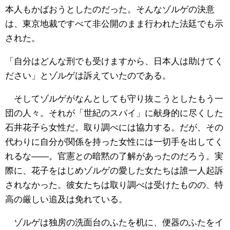
本人もかばおうとしたのだった。そんなゾルゲの決意
は、東京地裁ですべて非公開のまま行われた法廷でも示
された。
「自分はどんな刑でも受けますから、日本人は助けてく
ださい」とゾルゲは訴えていたのである。
そしてゾルゲがなんとしても守り抜こうとしたもう一
団の人々。それが「世紀のスパイ」に献身的に尽くした
石井花子ら女性だ。取り調べには協力する。だが、その
代わりに自分が関係を持った女性には一切手を出してく
れるな――。官憲との暗黙の了解があったのだろう。実
際に、花子をはじめゾルゲの愛した女たちは誰一人起訴
されなかった。彼女たちは取り調べは受けたものの、特
高の厳しい追及は免れている。
ゾルゲは独房の洗面台のふたを机に、便器のふたをイ