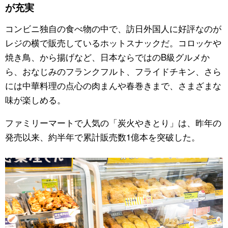
が充実
コンビニ独自の食べ物の中で、訪日外国人に好評なのが
レジの横で販売しているホットスナックだ。コロッケや
焼き鳥、から揚げなど、日本ならではの
B
級グルメか
ら、おなじみのフランクフルト、フライドチキン、さら
には中華料理の点心の肉まんや春巻きまで、さまざまな
味が楽しめる。
ファミリーマートで人気の「炭火やきとり」は、昨年の
発売以来、約半年で累計販売数
1
億本を突破した。