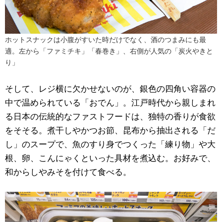
ホットスナックは小腹がすいた時だけでなく、酒のつまみにも最
適。左から「ファミチキ」「春巻き」、右側が人気の「炭火やきと
り」
そして、レジ横に欠かせないのが、銀色の四角い容器の
中で温められている「おでん」。江戸時代から親しまれ
る日本の伝統的なファストフードは、独特の香りが食欲
をそそる。煮干しやかつお節、昆布から抽出される「だ
し」のスープで、魚のすり身でつくった「練り物」や大
根、卵、こんにゃくといった具材を煮込む。お好みで、
和からしやみそを付けて食べる。