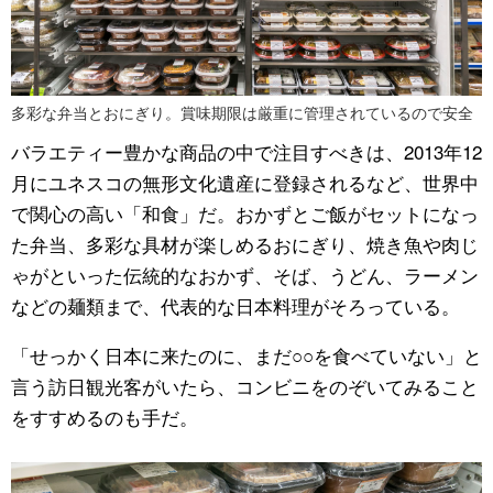
多彩な弁当とおにぎり。賞味期限は厳重に管理されているので安全
バラエティー豊かな商品の中で注目すべきは、
2013
年
12
月にユネスコの無形文化遺産に登録されるなど、世界中
で関心の高い「和食」だ。おかずとご飯がセットになっ
た弁当、多彩な具材が楽しめるおにぎり、焼き魚や肉じ
ゃがといった伝統的なおかず、そば、うどん、ラーメン
などの麺類まで、代表的な日本料理がそろっている。
「せっかく日本に来たのに、まだ○○を食べていない」と
言う訪日観光客がいたら、コンビニをのぞいてみること
をすすめるのも手だ。