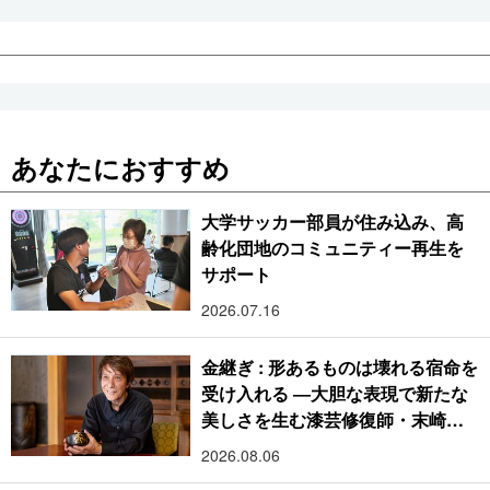
あなたにおすすめ
大学サッカー部員が住み込み、高
齢化団地のコミュニティー再生を
サポート
2026.07.16
金継ぎ : 形あるものは壊れる宿命を
受け入れる ―大胆な表現で新たな
美しさを生む漆芸修復師・末崎広
樹
2026.08.06