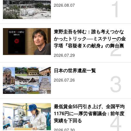
1
2026.08.07
東野圭吾を悼む：誰も考えつかな
2
かったトリック──ミステリーの金
字塔『容疑者Ｘの献身』の舞台裏
2026.07.29
3
日本の世界遺産一覧
2026.07.26
最低賃金55円引き上げ、全国平均
4
1176円に―厚労省審議会 : 前年度
実績を下回る
2026.07.30