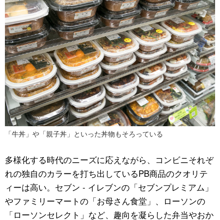
「牛丼」や「親子丼」といった丼物もそろっている
多様化する時代のニーズに応えながら、コンビニそれぞ
れの独自のカラーを打ち出している
PB
商品のクオリテ
ィーは高い。セブン
-
イレブンの「セブンプレミアム」
やファミリーマートの「お母さん食堂」、ローソンの
「ローソンセレクト」など、趣向を凝らした弁当やおか