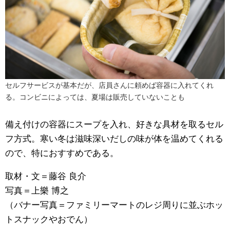
セルフサービスが基本だが、店員さんに頼めば容器に入れてくれ
る。コンビニによっては、夏場は販売していないことも
備え付けの容器にスープを入れ、好きな具材を取るセル
フ方式。寒い冬は滋味深いだしの味が体を温めてくれる
ので、特におすすめである。
取材・文＝藤谷 良介
写真＝上樂 博之
（バナー写真＝ファミリーマートのレジ周りに並ぶホッ
トスナックやおでん）