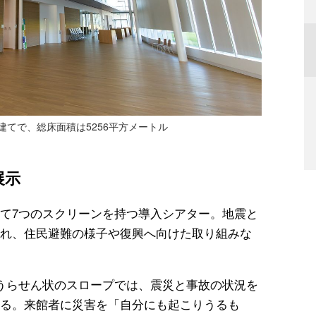
てで、総床面積は5256平方メートル
展示
て7つのスクリーンを持つ導入シアター。地震と
れ、住民避難の様子や復興へ向けた取り組みな
うらせん状のスロープでは、震災と事故の状況を
る。来館者に災害を「自分にも起こりうるも