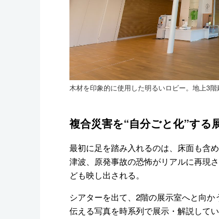
木材を印象的に使用した明るいロビー。地上3階建
複合災害を“自分ごと化”する
最初に足を踏み入れるのは、床面も含め
津波、原発事故の恐怖がリアルに再現さ
ども映し出される。
シアターを出て、2階の展示室へと向か
伝える写真を時系列で展示・解説してい