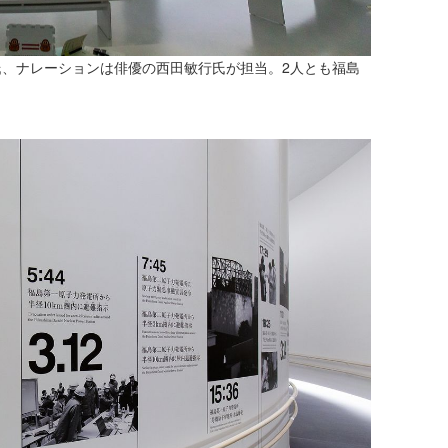
、ナレーションは俳優の西田敏行氏が担当。2人とも福島