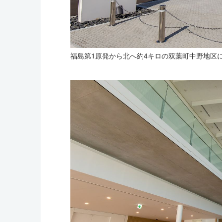
福島第1原発から北へ約4キロの双葉町中野地区