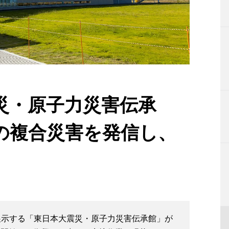
災・原子力災害伝承
の複合災害を発信し、
展示する「東日本大震災・原子力災害伝承館」が