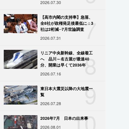
2026.07.30
7
【高市内閣の支持率】急落、
全8社が政権発足後最低に：3
社は2桁減─7月世論調査
2026.07.31
8
リニア中央新幹線、全線着工
へ 品川～名古屋が最速40
分、開業は早くて2036年
2026.07.16
9
東日本大震災以降の大地震一
覧
2026.07.28
10
2026年7月 日本の出来事
2026.08.01