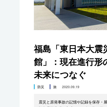
スポーツ・東京2020
福島「東日本大震
館」：現在進行形
未来につなぐ
防災
旅
2020.09.19
震災と原発事故の記憶や記録を保存・