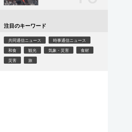
注目のキーワード
共同通信ニュース
時事通信ニュース
和食
観光
気象・災害
食材
災害
旅