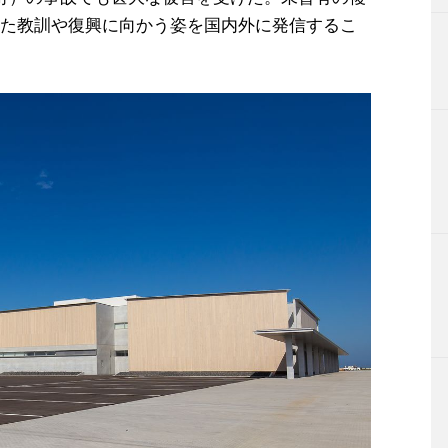
た教訓や復興に向かう姿を国内外に発信するこ