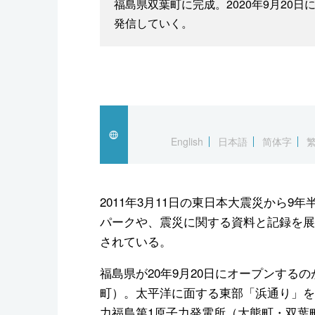
福島県双葉町に完成。2020年9月20
発信していく。
English
日本語
简体字
2011年3月11日の東日本大震災から
パークや、震災に関する資料と記録を展
されている。
福島県が20年9月20日にオープンする
町）。太平洋に面する東部「浜通り」を
力福島第1原子力発電所（大熊町・双葉