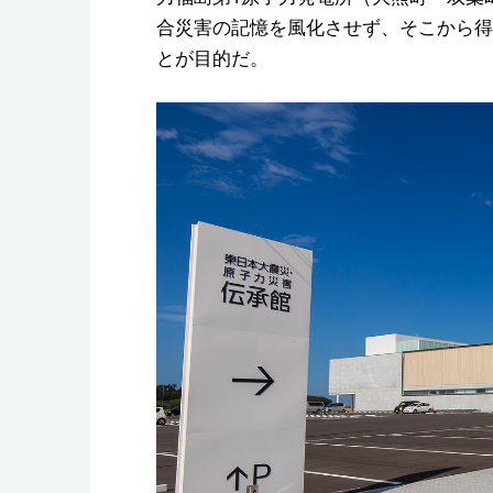
合災害の記憶を風化させず、そこから得
とが目的だ。