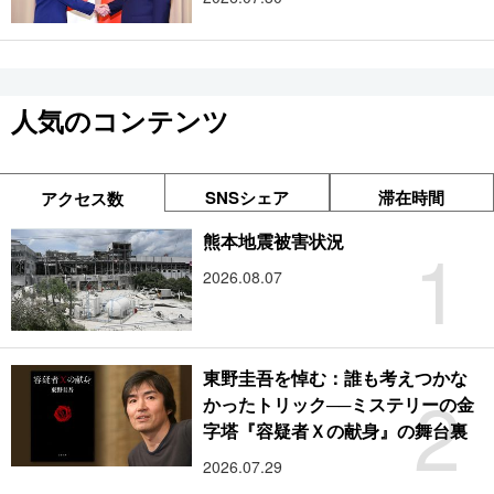
人気のコンテンツ
SNSシェア
滞在時間
アクセス数
1
熊本地震被害状況
2026.08.07
東野圭吾を悼む：誰も考えつかな
2
かったトリック──ミステリーの金
字塔『容疑者Ｘの献身』の舞台裏
2026.07.29