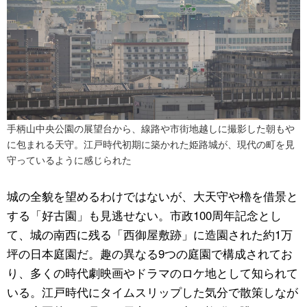
手柄山中央公園の展望台から、線路や市街地越しに撮影した朝もや
に包まれる天守。江戸時代初期に築かれた姫路城が、現代の町を見
守っているように感じられた
城の全貌を望めるわけではないが、大天守や櫓を借景と
する「好古園」も見逃せない。市政100周年記念とし
て、城の南西に残る「西御屋敷跡」に造園された約1万
坪の日本庭園だ。趣の異なる9つの庭園で構成されてお
り、多くの時代劇映画やドラマのロケ地として知られて
いる。江戸時代にタイムスリップした気分で散策しなが