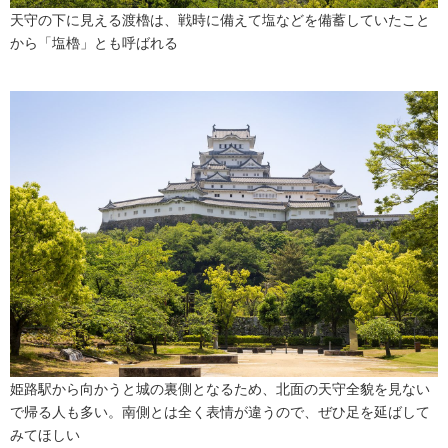
天守の下に見える渡櫓は、戦時に備えて塩などを備蓄していたこと
から「塩櫓」とも呼ばれる
姫路駅から向かうと城の裏側となるため、北面の天守全貌を見ない
で帰る人も多い。南側とは全く表情が違うので、ぜひ足を延ばして
みてほしい