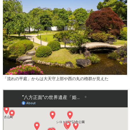
「流れの平庭」からは大天守上部や西の丸の櫓群が見えた