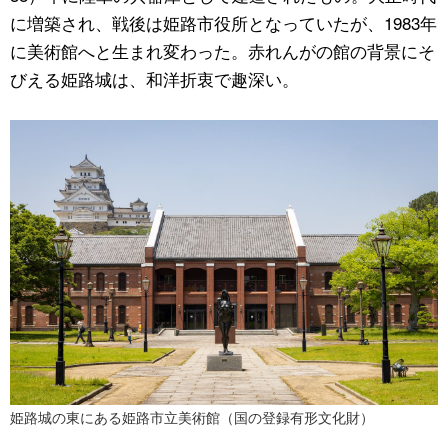
に増築され、戦後は姫路市役所となっていたが、1983年
に美術館へと生まれ変わった。赤れんがの館の背景にそ
びえる姫路城は、和洋折衷で趣深い。
姫路城の東にある姫路市立美術館（国の登録有形文化財）