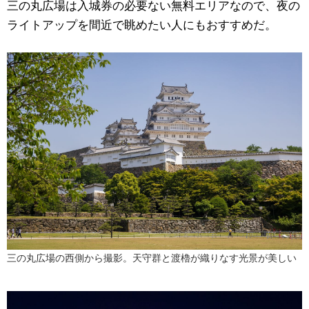
三の丸広場は入城券の必要ない無料エリアなので、夜の
ライトアップを間近で眺めたい人にもおすすめだ。
三の丸広場の西側から撮影。天守群と渡櫓が織りなす光景が美しい