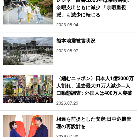
余暇支出ともに減少 「余暇重視
派」も減少に転じる
2026.08.04
熊本地震被害状況
2026.08.07
〈縮むニッポン〉日本人1億2000万
人割れ、過去最大91万人減少―人
口動態調査 : 外国人は400万人突破
2026.07.29
相違を前提とした安定:日中危機管
理の再設計を
2026.07.30