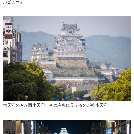
ルビュー」
大天守の左が西小天守。その左奥に見えるのが乾小天守