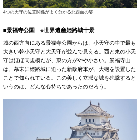
4つの天守の位置関係がよく分かる北西面の姿
■景福寺公園 ※世界遺産姫路城十景
城の西方向にある景福寺公園からは、小天守の中で最も
大きい乾小天守と大天守が並んで見える。西と東の小天
守はほぼ同規模だが、東の方がやや小さい。景福寺山
は、幕末に姫路城に迫った新政府軍が、大砲を設置した
ことで知られている。この美しく立派な城を砲撃すると
いうのは、どんな心持ちであったのだろう。