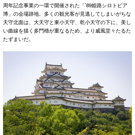
周年記念事業の一環で開催された「’89姫路シロトピア
博」の会場跡地。多くの観光客が見逃してしまいがちな
天守北面は、大天守と東小天守、乾小天守の下に、美し
い曲線を描く多門櫓が重なるため、より威風堂々たるた
たずまいだ。