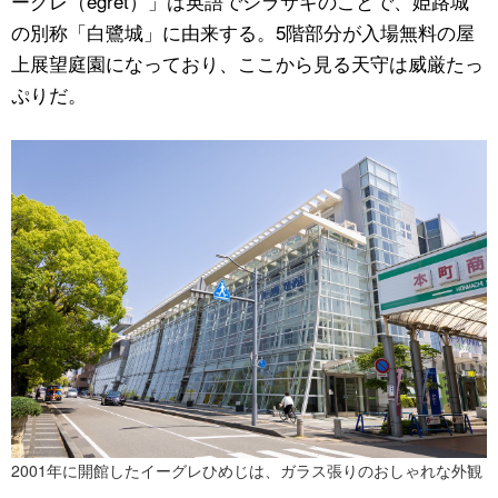
ーグレ（egret）」は英語でシラサギのことで、姫路城
の別称「白鷺城」に由来する。5階部分が入場無料の屋
上展望庭園になっており、ここから見る天守は威厳たっ
ぷりだ。
2001年に開館したイーグレひめじは、ガラス張りのおしゃれな外観