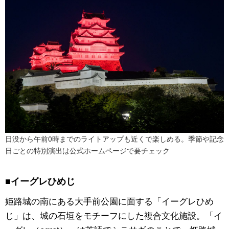
日没から午前0時までのライトアップも近くで楽しめる。季節や記念
日ごとの特別演出は公式ホームページで要チェック
■イーグレひめじ
姫路城の南にある大手前公園に面する「イーグレひめ
じ」は、城の石垣をモチーフにした複合文化施設。「イ