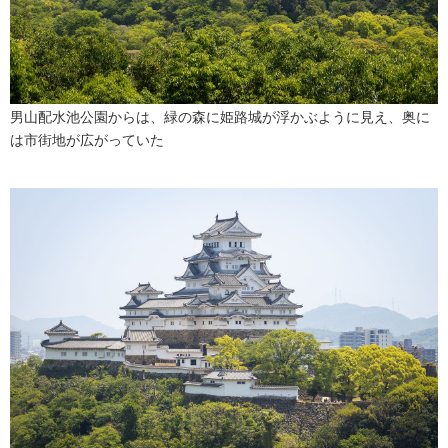
男山配水池公園からは、緑の森に姫路城が浮かぶように見え、奥に
は市街地が広がっていた