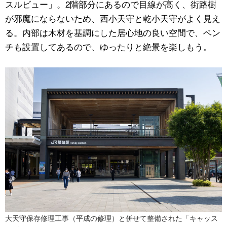
スルビュー」。2階部分にあるので目線が高く、街路樹
が邪魔にならないため、西小天守と乾小天守がよく見え
る。内部は木材を基調にした居心地の良い空間で、ベン
チも設置してあるので、ゆったりと絶景を楽しもう。
大天守保存修理工事（平成の修理）と併せて整備された「キャッス