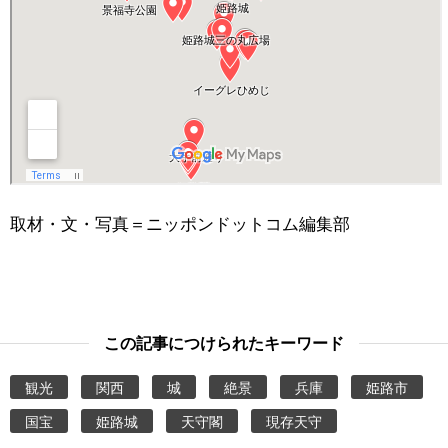
取材・文・写真＝ニッポンドットコム編集部
この記事につけられたキーワード
観光
関西
城
絶景
兵庫
姫路市
国宝
姫路城
天守閣
現存天守