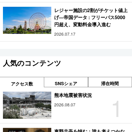
レジャー施設の2割がチケット値上
げ―帝国データ : フリーパス5000
円超え、変動料金導入進む
2026.07.17
人気のコンテンツ
SNSシェア
滞在時間
アクセス数
1
熊本地震被害状況
2026.08.07
東野圭吾を悼む：誰も考えつかな