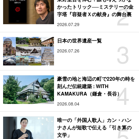
2
かったトリック──ミステリーの金
字塔『容疑者Ｘの献身』の舞台裏
2026.07.29
3
日本の世界遺産一覧
2026.07.26
豪雪の地と海辺の町で220年の時を
4
刻んだ伝統建築 : WITH
KAMAKURA（鎌倉・長谷）
2026.08.04
唯一の「外国人歌人」カン・ハン
5
ナさんが短歌で伝える「引き算の
文学」