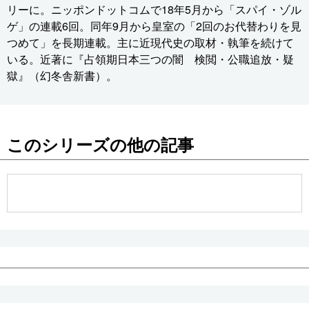
リーに。ニッポンドットコムで18年5月から「スパイ・ゾル
ゲ」の連載6回。同年9月から皇室の「2回のお代替わりを見
つめて」を長期連載。主に近現代史の取材・執筆を続けて
いる。近著に『占領期日本三つの闇 検閲・公職追放・疑
獄』（幻冬舎新書）。
このシリーズの他の記事