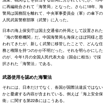
に再編統合されて「海警局」となった。さらに18年、海
警局は国務院を離れて、中央軍事委員会（軍）の傘下の
人民武装警察部隊（武警）に入った。
日本の海上保安庁は国土交通省の外局として設置された
「海の警察機関」だ。中国海警局も海保とほぼ同様と思
われてきたが、新しく武警に移管したことで、どんな任
務と権限を持つのかが不明だった。それを明らかにした
のが、今年1月の全国人民代表大会（国会に相当）で採
択された「海警法」である。
武器使用を認めた海警法
それには、日本だけでなく、各国が国際法違反ではない
かと憂慮する内容が含まれている。例えば「海上安全保
衛」に関する第22条にはこうある。