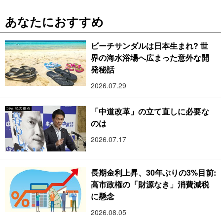
あなたにおすすめ
ビーチサンダルは日本生まれ? 世
界の海水浴場へ広まった意外な開
発秘話
2026.07.29
「中道改革」の立て直しに必要な
のは
2026.07.17
長期金利上昇、30年ぶりの3%目前:
高市政権の「財源なき」消費減税
に懸念
2026.08.05