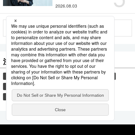
2026.08.03
もっと見る
注目のキーワード
共同通信ニュース
観光
気象・災害
旅
新幹線
鉄道
災害
時事通信ニュース
気象庁