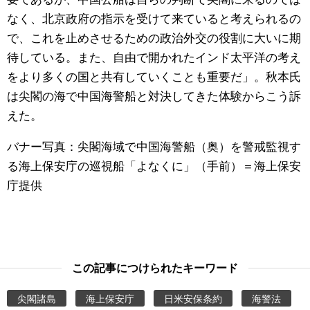
なく、北京政府の指示を受けて来ていると考えられるの
で、これを止めさせるための政治外交の役割に大いに期
待している。また、自由で開かれたインド太平洋の考え
をより多くの国と共有していくことも重要だ」。秋本氏
は尖閣の海で中国海警船と対決してきた体験からこう訴
えた。
バナー写真：尖閣海域で中国海警船（奥）を警戒監視す
る海上保安庁の巡視船「よなくに」（手前）＝海上保安
庁提供
この記事につけられたキーワード
尖閣諸島
海上保安庁
日米安保条約
海警法