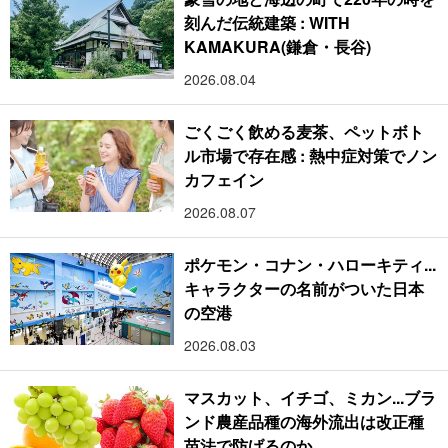
刻んだ伝統建築 : WITH
KAMAKURA(鎌倉・長谷)
2026.08.04
ごくごく飲める麦茶、ペットボト
ル市場で存在感 : 熱中症対策でノン
カフェイン
2026.08.07
ポケモン・コナン・ハローキティ...
キャラクターの名前がついた日本
の空港
2026.08.03
マスカット、イチゴ、ミカン...ブラ
ンド農産品種の海外流出は改正種
苗法で防げるのか