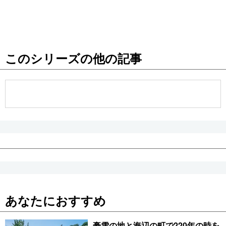
このシリーズの他の記事
あなたにおすすめ
豪雪の地と海辺の町で220年の時を