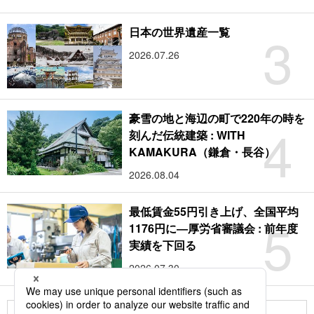
3
日本の世界遺産一覧
2026.07.26
豪雪の地と海辺の町で220年の時を
4
刻んだ伝統建築 : WITH
KAMAKURA（鎌倉・長谷）
2026.08.04
最低賃金55円引き上げ、全国平均
5
1176円に―厚労省審議会 : 前年度
実績を下回る
2026.07.30