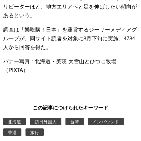
リピーターほど、地方エリアへと足を伸ばしたい傾向が
あるという。
調査は「樂吃購！日本」を運営するジーリーメディアグ
ループが、同サイト読者を対象に8月下旬に実施。4784
人から回答を得た。
バナー写真 : 北海道・美瑛 大雪山とひつじ牧場
（PIXTA）
この記事につけられたキーワード
北海道
訪日外国人
台湾
インバウンド
香港
旅行