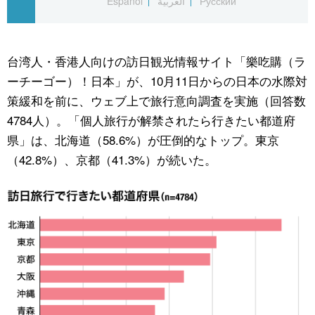
Español
العربية
Русский
公式SNS
台湾人・香港人向けの訪日観光情報サイト「樂吃購（ラ
ーチーゴー）！日本」が、10月11日からの日本の水際対
策緩和を前に、ウェブ上で旅行意向調査を実施（回答数
4784人）。「個人旅行が解禁されたら行きたい都道府
県」は、北海道（58.6%）が圧倒的なトップ。東京
（42.8%）、京都（41.3%）が続いた。