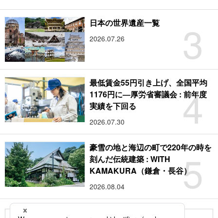
3
日本の世界遺産一覧
2026.07.26
最低賃金55円引き上げ、全国平均
4
1176円に―厚労省審議会 : 前年度
実績を下回る
2026.07.30
豪雪の地と海辺の町で220年の時を
5
刻んだ伝統建築 : WITH
KAMAKURA（鎌倉・長谷）
2026.08.04