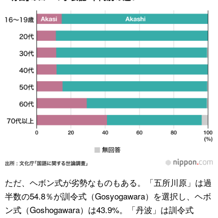
ただ、ヘボン式が劣勢なものもある。「五所川原」は過
半数の54.8％が訓令式（Gosyogawara）を選択し、ヘボ
ン式（Goshogawara）は43.9%。「丹波」は訓令式