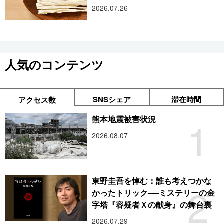
2026.07.26
人気のコンテンツ
SNSシェア
滞在時間
アクセス数
1
熊本地震被害状況
2026.08.07
東野圭吾を悼む：誰も考えつかな
2
かったトリック──ミステリーの金
字塔『容疑者Ｘの献身』の舞台裏
2026.07.29