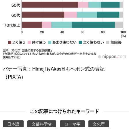
バナー写真：HimejiもAkashiもヘボン式の表記
（PIXTA）
この記事につけられたキーワード
日本語
文部科学省
ローマ字
文化庁