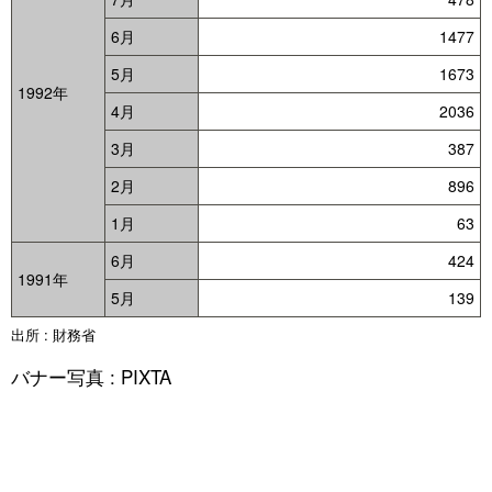
6月
1477
5月
1673
1992年
4月
2036
3月
387
2月
896
1月
63
6月
424
1991年
5月
139
出所 : 財務省
バナー写真 : PIXTA