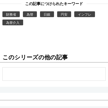
この記事につけられたキーワード
財務省
為替
日銀
円安
インフレ
為替介入
このシリーズの他の記事