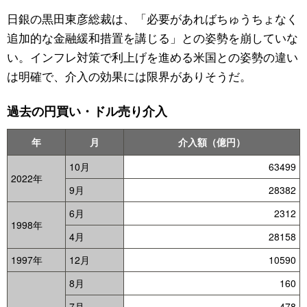
日銀の黒田東彦総裁は、「必要があればちゅうちょなく
追加的な金融緩和措置を講じる」との姿勢を崩していな
い。インフレ対策で利上げを進める米国との姿勢の違い
は明確で、介入の効果には限界がありそうだ。
過去の円買い・ドル売り介入
年
月
介入額（億円）
10月
63499
2022年
9月
28382
6月
2312
1998年
4月
28158
1997年
12月
10590
8月
160
7月
478