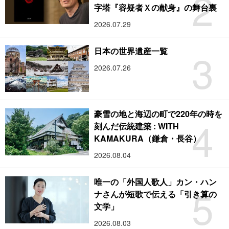
2
字塔『容疑者Ｘの献身』の舞台裏
2026.07.29
3
日本の世界遺産一覧
2026.07.26
豪雪の地と海辺の町で220年の時を
4
刻んだ伝統建築 : WITH
KAMAKURA（鎌倉・長谷）
2026.08.04
唯一の「外国人歌人」カン・ハン
5
ナさんが短歌で伝える「引き算の
文学」
2026.08.03