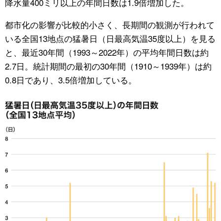
降水量400ミリ以上の年間日数は1.9倍増加した。
都市化の影響が比較的小さく、長期間の観測が行われて
いる全国13地点の猛暑日（日最高気温35度以上）を見る
と、最近30年間（1993～2022年）の平均年間日数は約
2.7日。統計期間の最初の30年間（1910～1939年）は約
0.8日であり、3.5倍増加している。