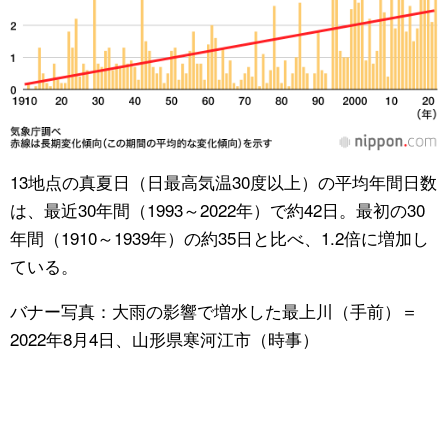
13地点の真夏日（日最高気温30度以上）の平均年間日数
は、最近30年間（1993～2022年）で約42日。最初の30
年間（1910～1939年）の約35日と比べ、1.2倍に増加し
ている。
バナー写真：大雨の影響で増水した最上川（手前）＝
2022年8月4日、山形県寒河江市（時事）