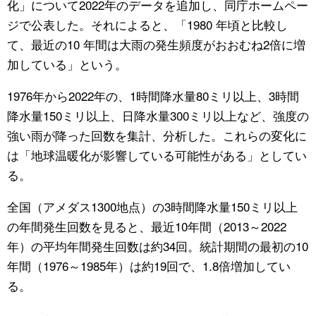
化」について2022年のデータを追加し、同庁ホームペー
ジで公表した。それによると、「1980 年頃と比較し
公式SNS
て、最近の10 年間は大雨の発生頻度がおおむね2倍に増
加している」という。
1976年から2022年の、1時間降水量80ミリ以上、3時間
降水量150ミリ以上、日降水量300ミリ以上など、強度の
強い雨が降った回数を集計、分析した。これらの変化に
は「地球温暖化が影響している可能性がある」としてい
る。
全国（アメダス1300地点）の3時間降水量150ミリ以上
の年間発生回数を見ると、最近10年間（2013～2022
年）の平均年間発生回数は約34回。統計期間の最初の10
年間（1976～1985年）は約19回で、1.8倍増加してい
る。