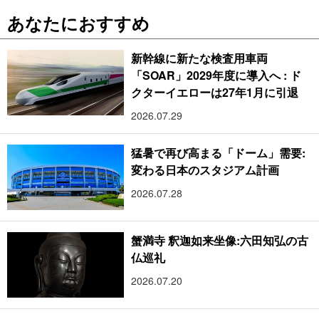
あなたにおすすめ
新幹線に新たな検査用車両
「SOAR」2029年度に導入へ : ド
クターイエローは27年1月に引退
2026.07.29
猛暑で再び高まる「ドーム」需要:
変わる日本のスタジアム計画
2026.07.28
蟹満寺 釈迦如来坐像:六田知弘の古
仏巡礼
2026.07.20