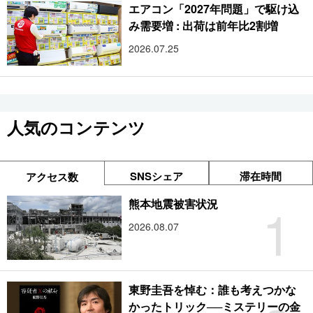
エアコン「2027年問題」で駆け込
み需要増 : 出荷は前年比2割増
2026.07.25
人気のコンテンツ
SNSシェア
滞在時間
アクセス数
1
熊本地震被害状況
2026.08.07
東野圭吾を悼む：誰も考えつかな
かったトリック──ミステリーの金