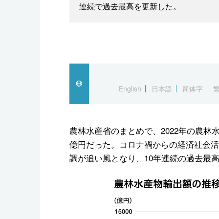
連続で過去最高を更新した。
English
日本語
简体字
農林水産省のまとめで、2022年の農林水
億円だった。コロナ禍からの経済社会活
調が追い風となり、10年連続の過去最