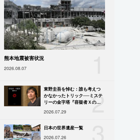
1
熊本地震被害状況
2026.08.07
2
東野圭吾を悼む：誰も考えつ
かなかったトリック──ミステ
リーの金字塔『容疑者Ｘの献
身』の舞台裏
2026.07.29
3
日本の世界遺産一覧
2026.07.26