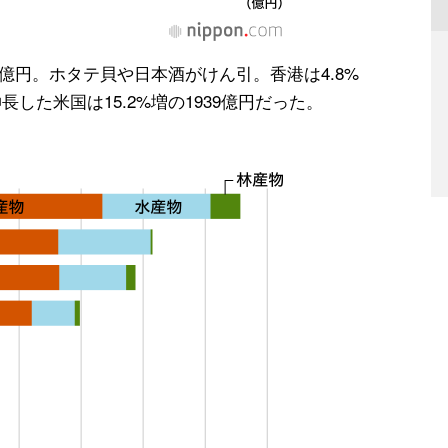
83億円。ホタテ貝や日本酒がけん引。香港は4.8%
長した米国は15.2%増の1939億円だった。