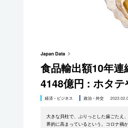
スポーツ・東京2020
Japan Data
食品輸出額10年連
4148億円 : ホ
経済・ビジネス
政治・外交
2023.02.
大きな貝柱で、ぷりっとした歯ごたえ
界的に高まっているという。コロナ禍か