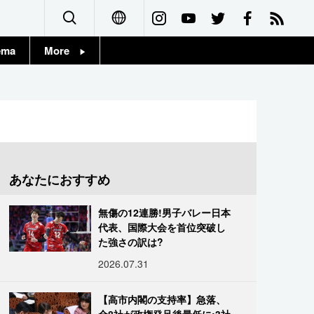
ema
More
English
Topics
简体字
Images
繁體字
People
Français
あなたにおすすめ
東京
Español
無傷の12連勝!男子バレー日本
お知らせ
代表、国際大会を首位突破し
العربية
た強さの訳は?
2026.07.31
Русский
【高市内閣の支持率】急落、