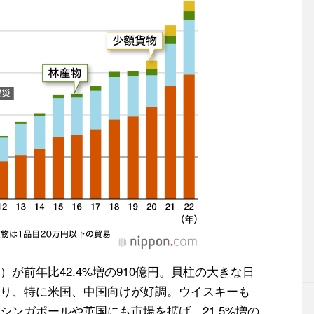
が前年比42.4%増の910億円。貝柱の大きな日
り、特に米国、中国向けが好調。ウイスキーも
ンガポールや英国にも市場を拡げ、21.5%増の