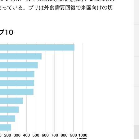
が高まっている。ブリは外食需要回復で米国向けの切