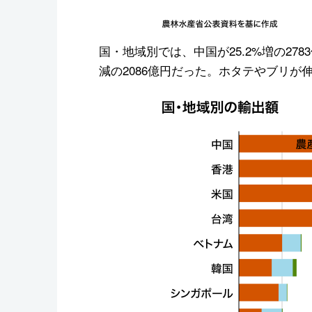
国・地域別では、中国が25.2%増の27
減の2086億円だった。ホタテやブリが伸