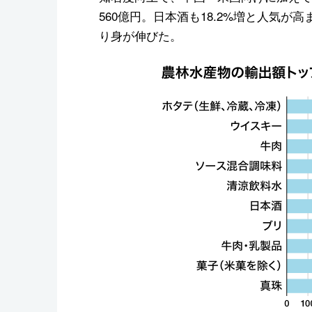
560億円。日本酒も18.2%増と人気
り身が伸びた。