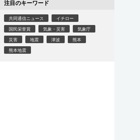
注目のキーワード
共同通信ニュース
イチロー
国民栄誉賞
気象・災害
気象庁
災害
地震
津波
熊本
熊本地震