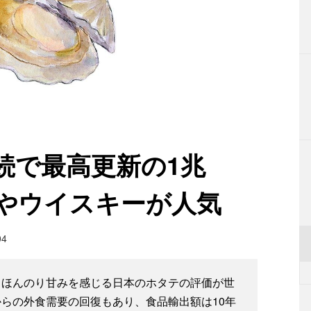
続で最高更新の1兆
タテやウイスキーが人気
04
、ほんのり甘みを感じる日本のホタテの評価が世
らの外食需要の回復もあり、食品輸出額は10年