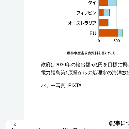
政府は2030年の輸出額5兆円を目標に
電力福島第1原発からの処理水の海洋放
バナー写真: PIXTA
この記事に