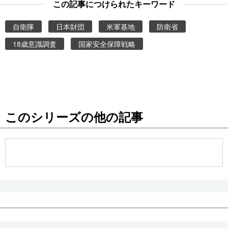
この記事につけられたキーワード
自衛隊
日本財団
米軍基地
防衛省
18歳意識調査
国家安全保障戦略
このシリーズの他の記事