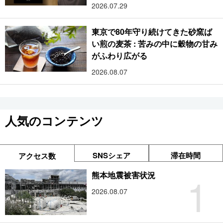
2026.07.29
東京で80年守り続けてきた砂窯ば
い煎の麦茶 : 苦みの中に穀物の甘み
がふわり広がる
2026.08.07
人気のコンテンツ
SNSシェア
滞在時間
アクセス数
1
熊本地震被害状況
2026.08.07