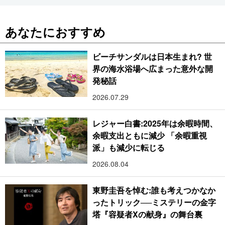
あなたにおすすめ
ビーチサンダルは日本生まれ? 世
界の海水浴場へ広まった意外な開
発秘話
2026.07.29
レジャー白書:2025年は余暇時間、
余暇支出ともに減少 「余暇重視
派」も減少に転じる
2026.08.04
東野圭吾を悼む:誰も考えつかなか
ったトリック──ミステリーの金字
塔『容疑者Xの献身』の舞台裏