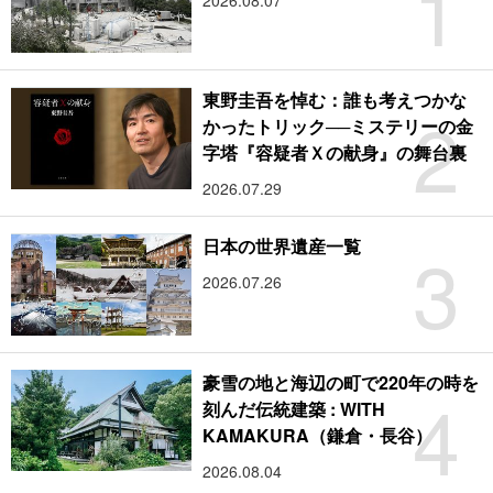
1
2026.08.07
東野圭吾を悼む：誰も考えつかな
2
かったトリック──ミステリーの金
字塔『容疑者Ｘの献身』の舞台裏
2026.07.29
3
日本の世界遺産一覧
2026.07.26
豪雪の地と海辺の町で220年の時を
4
刻んだ伝統建築 : WITH
KAMAKURA（鎌倉・長谷）
2026.08.04