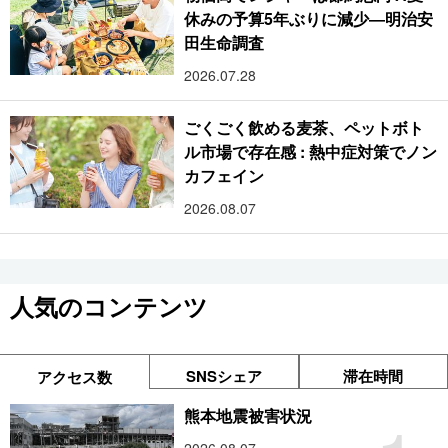
休みの予算5年ぶりに減少―明治安
田生命調査
2026.07.28
ごくごく飲める麦茶、ペットボト
ル市場で存在感 : 熱中症対策でノン
カフェイン
2026.08.07
人気のコンテンツ
SNSシェア
滞在時間
アクセス数
熊本地震被害状況