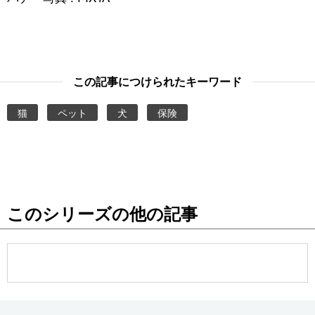
この記事につけられたキーワード
猫
ペット
犬
保険
このシリーズの他の記事