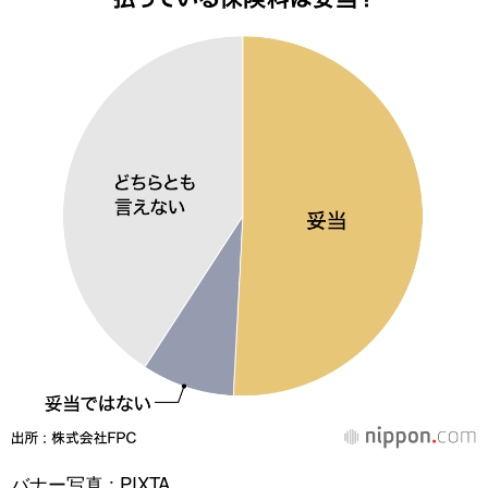
バナー写真 : PIXTA