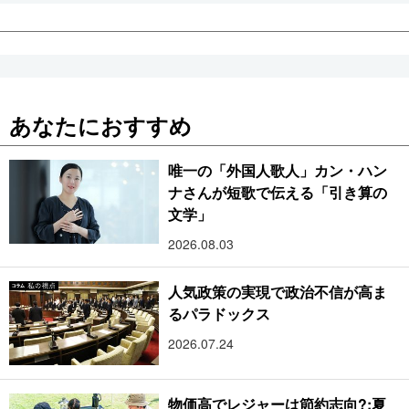
あなたにおすすめ
唯一の「外国人歌人」カン・ハン
ナさんが短歌で伝える「引き算の
文学」
2026.08.03
人気政策の実現で政治不信が高ま
るパラドックス
2026.07.24
物価高でレジャーは節約志向?:夏