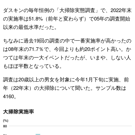
ダスキンの毎年恒例の「大掃除実態調査」で、2022年末
公式SNS
の実施率は51.8%（前年と変わらず）で05年の調査開始
以来の最低水準だった。
ちなみに過去19回の調査の中で一番実施率が高かったの
は08年末の71.7％で、今回よりも約20ポイント高い。か
つては年末の一大イベントだったが、いまや、しない人
もほぼ半数となっている。
調査は20歳以上の男女を対象に今年1月下旬に実施、前
年（22年末）の大掃除について聞いた。サンプル数は
4160。