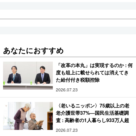
あなたにおすすめ
「改革の本丸」は実現するのか : 何
度も俎上に載せられては消えてき
た給付付き税額控除
2026.07.23
〈老いるニッポン〉75歳以上の老
老介護世帯37%―国民生活基礎調
査 : 高齢者の1人暮らし933万人超
2026.07.23