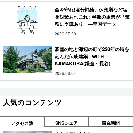
命を守れ!塩分補給、休憩増など猛
暑対策あれこれ : 半数の企業が「業
務に支障あり」―帝国データ
2026.07.20
豪雪の地と海辺の町で220年の時を
刻んだ伝統建築 : WITH
KAMAKURA(鎌倉・長谷)
2026.08.04
人気のコンテンツ
SNSシェア
滞在時間
アクセス数