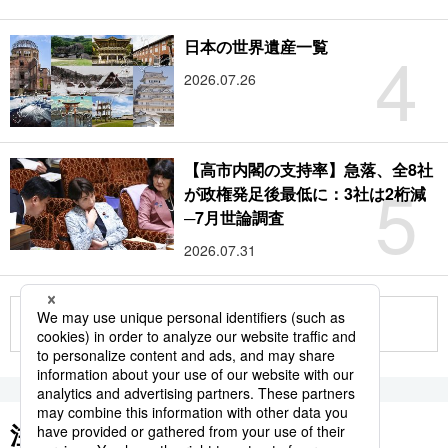
4
日本の世界遺産一覧
2026.07.26
【高市内閣の支持率】急落、全8社
5
が政権発足後最低に：3社は2桁減
─7月世論調査
2026.07.31
もっと見る
注目のキーワード