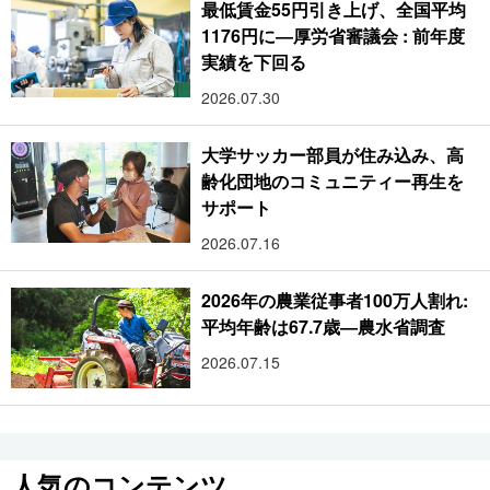
最低賃金55円引き上げ、全国平均
1176円に―厚労省審議会 : 前年度
実績を下回る
2026.07.30
大学サッカー部員が住み込み、高
齢化団地のコミュニティー再生を
サポート
2026.07.16
2026年の農業従事者100万人割れ:
平均年齢は67.7歳―農水省調査
2026.07.15
人気のコンテンツ