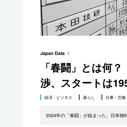
スポーツ・東京2020
Japan Data
「春闘」とは何？
渉、スタートは19
経済・ビジネス
暮らし
仕事・労働
2024年の「春闘」が始まった。日本独