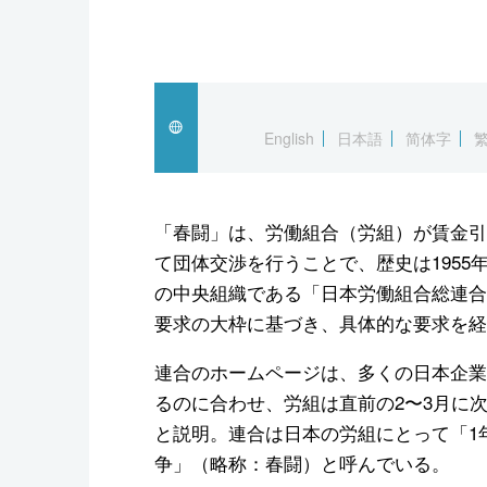
English
日本語
简体字
「春闘」は、労働組合（労組）が賃金引
て団体交渉を行うことで、歴史は195
の中央組織である「日本労働組合総連合
要求の大枠に基づき、具体的な要求を経
連合のホームページは、多くの日本企業が
るのに合わせ、労組は直前の2〜3月に
と説明。連合は日本の労組にとって「1
争」（略称：春闘）と呼んでいる。