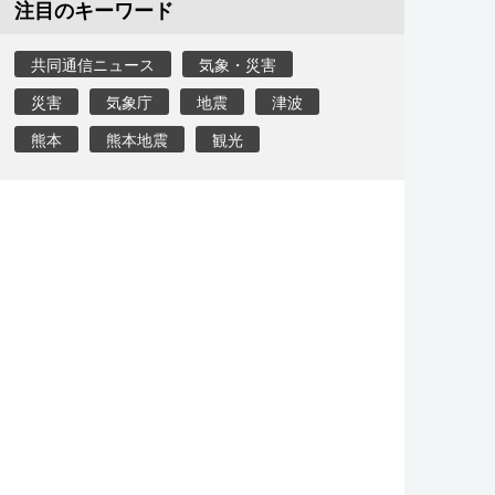
注目のキーワード
共同通信ニュース
気象・災害
災害
気象庁
地震
津波
熊本
熊本地震
観光