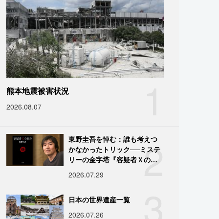
1
熊本地震被害状況
2026.08.07
2
東野圭吾を悼む：誰も考えつ
かなかったトリック──ミステ
リーの金字塔『容疑者Ｘの献
身』の舞台裏
2026.07.29
3
日本の世界遺産一覧
2026.07.26