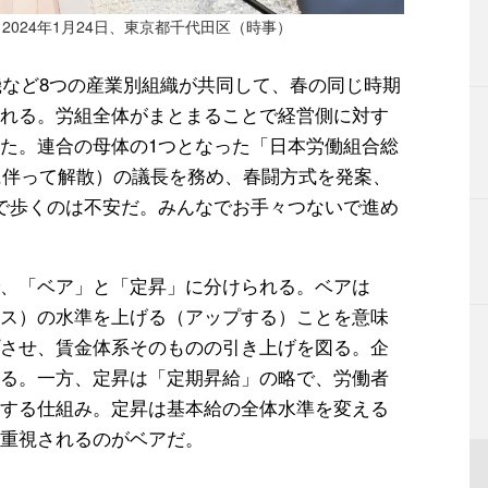
024年1月24日、東京都千代田区（時事）
機など8つの産業別組織が共同して、春の同じ時期
れる。労組全体がまとまることで経営側に対す
た。連合の母体の1つとなった「日本労働組合総
足に伴って解散）の議長を務め、春闘方式を発案、
で歩くのは不安だ。みんなでお手々つないで進め
、「ベア」と「定昇」に分けられる。ベアは
ス）の水準を上げる（アップする）ことを意味
させ、賃金体系そのものの引き上げを図る。企
る。一方、定昇は「定期昇給」の略で、労働者
する仕組み。定昇は基本給の全体水準を変える
重視されるのがベアだ。