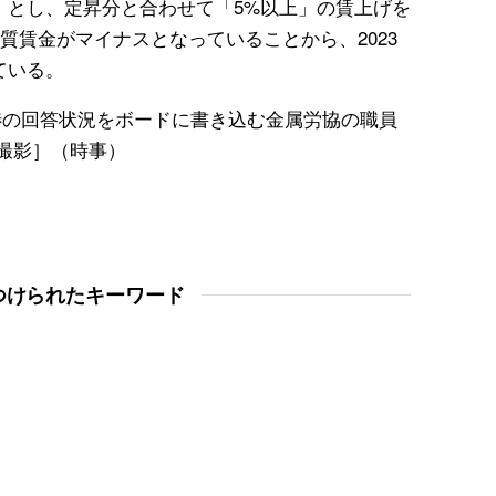
」とし、定昇分と合わせて「5%以上」の賃上げを
質賃金がマイナスとなっていることから、2023
ている。
交渉の回答状況をボードに書き込む金属労協の職員
表撮影］（時事）
つけられたキーワード