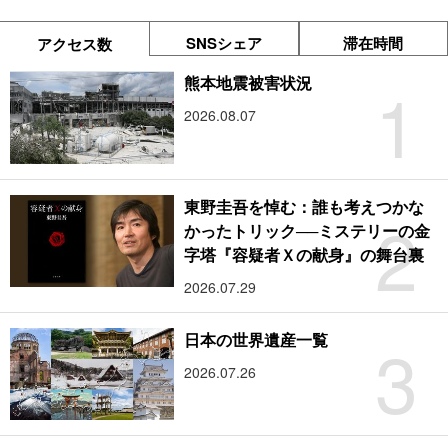
SNSシェア
滞在時間
アクセス数
1
熊本地震被害状況
2026.08.07
東野圭吾を悼む：誰も考えつかな
2
かったトリック──ミステリーの金
字塔『容疑者Ｘの献身』の舞台裏
2026.07.29
3
日本の世界遺産一覧
2026.07.26