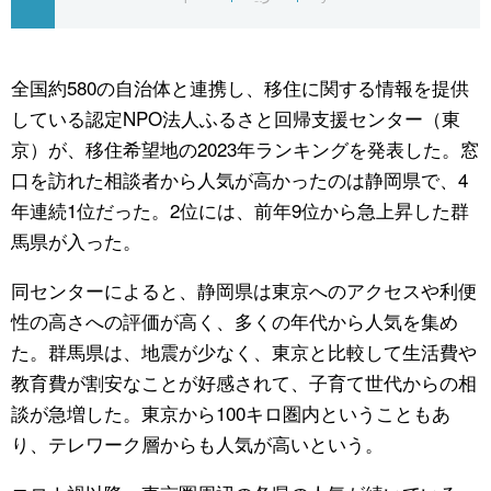
公式SNS
全国約580の自治体と連携し、移住に関する情報を提供
している認定NPO法人ふるさと回帰支援センター（東
京）が、移住希望地の2023年ランキングを発表した。窓
口を訪れた相談者から人気が高かったのは静岡県で、4
年連続1位だった。2位には、前年9位から急上昇した群
馬県が入った。
同センターによると、静岡県は東京へのアクセスや利便
性の高さへの評価が高く、多くの年代から人気を集め
た。群馬県は、地震が少なく、東京と比較して生活費や
教育費が割安なことが好感されて、子育て世代からの相
談が急増した。東京から100キロ圏内ということもあ
り、テレワーク層からも人気が高いという。