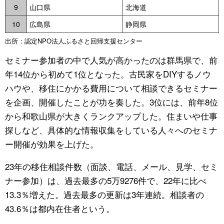
9
山口県
北海道
10
広島県
静岡県
出所：認定NPO法人ふるさと回帰支援センター
セミナー参加者の中で人気が高かったのは群馬県で、前
年14位から初めて1位となった。古民家をDIYするノウ
ハウや、移住にかかる費用について相談できるセミナー
を企画、開催したことが功を奏した。3位には、前年8位
から和歌山県が大きくランクアップした。住まいや仕事
探しなど、具体的な情報収集をしている人々へのセミナ
ー開催が効果を上げた。
23年の移住相談件数（面談、電話、メール、見学、セミ
ナー参加）は、過去最多の5万9276件で、22年に比べ
13.3％増えた。過去最多の更新は3年連続。相談者の
43.6％は都内在住者という。