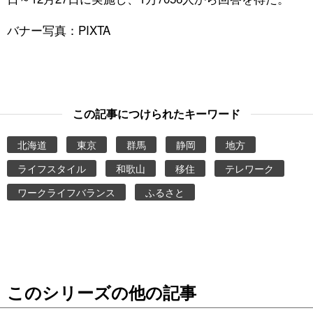
バナー写真：PIXTA
この記事につけられたキーワード
北海道
東京
群馬
静岡
地方
ライフスタイル
和歌山
移住
テレワーク
ワークライフバランス
ふるさと
このシリーズの他の記事