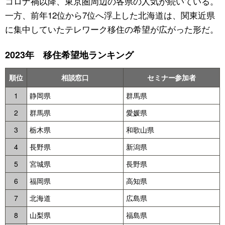
コロナ禍以降、東京圏周辺の各県の人気が続いている。
一方、前年12位から7位へ浮上した北海道は、関東近県
に集中していたテレワーク移住の希望が広がった形だ。
2023年 移住希望地ランキング
順位
相談窓口
セミナー参加者
1
静岡県
群馬県
2
群馬県
愛媛県
3
栃木県
和歌山県
4
長野県
新潟県
5
宮城県
長野県
6
福岡県
高知県
7
北海道
広島県
8
山梨県
福島県