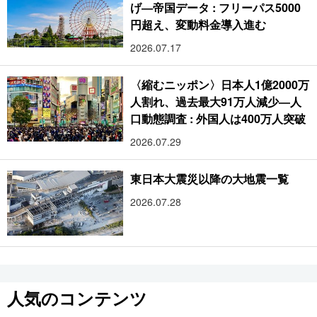
げ―帝国データ : フリーパス5000
円超え、変動料金導入進む
2026.07.17
〈縮むニッポン〉日本人1億2000万
人割れ、過去最大91万人減少―人
口動態調査 : 外国人は400万人突破
2026.07.29
東日本大震災以降の大地震一覧
2026.07.28
人気のコンテンツ