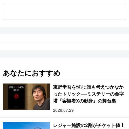
あなたにおすすめ
東野圭吾を悼む:誰も考えつかなか
ったトリック──ミステリーの金字
塔『容疑者Xの献身』の舞台裏
2026.07.29
レジャー施設の2割がチケット値上