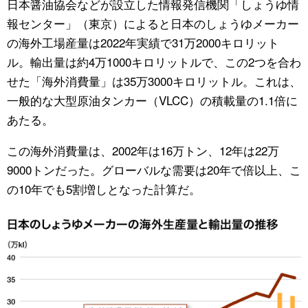
日本醤油協会などが設立した情報発信機関「しょうゆ情
報センター」（東京）によると日本のしょうゆメーカー
公式SNS
の海外工場産量は2022年実績で31万2000キロリット
ル。輸出量は約4万1000キロリットルで、この2つを合わ
せた「海外消費量」は35万3000キロリットル。これは、
一般的な大型原油タンカー（VLCC）の積載量の1.1倍に
あたる。
この海外消費量は、2002年は16万トン、12年は22万
9000トンだった。グローバルな需要は20年で倍以上、こ
の10年でも5割増しとなった計算だ。