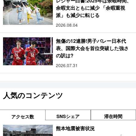
レジャー白書:2025年は余暇時間、
余暇支出ともに減少 「余暇重視
派」も減少に転じる
2026.08.04
無傷の12連勝!男子バレー日本代
表、国際大会を首位突破した強さ
の訳は?
2026.07.31
人気のコンテンツ
SNSシェア
滞在時間
アクセス数
熊本地震被害状況