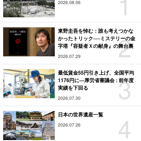
1
2026.08.06
東野圭吾を悼む：誰も考えつかな
2
かったトリック──ミステリーの金
字塔『容疑者Ｘの献身』の舞台裏
2026.07.29
最低賃金55円引き上げ、全国平均
3
1176円に―厚労省審議会 : 前年度
実績を下回る
2026.07.30
4
日本の世界遺産一覧
2026.07.26