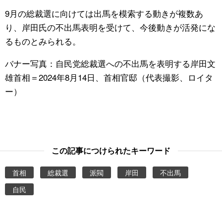
9月の総裁選に向けては出馬を模索する動きが複数あ
り、岸田氏の不出馬表明を受けて、今後動きが活発にな
るものとみられる。
バナー写真：自民党総裁選への不出馬を表明する岸田文
雄首相＝2024年8月14日、首相官邸（代表撮影、ロイタ
ー）
この記事につけられたキーワード
首相
総裁選
派閥
岸田
不出馬
自民