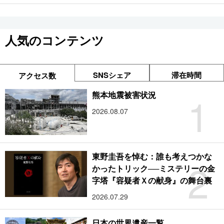
人気のコンテンツ
SNSシェア
滞在時間
アクセス数
1
熊本地震被害状況
2026.08.07
東野圭吾を悼む：誰も考えつかな
2
かったトリック──ミステリーの金
字塔『容疑者Ｘの献身』の舞台裏
2026.07.29
日本の世界遺産一覧