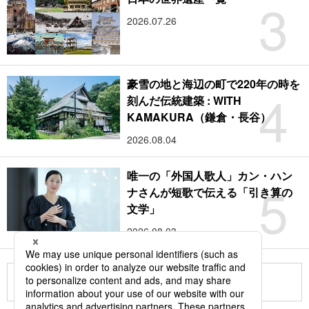
3
2026.07.26
豪雪の地と海辺の町で220年の時を
4
刻んだ伝統建築 : WITH
KAMAKURA（鎌倉・長谷）
2026.08.04
唯一の「外国人歌人」カン・ハン
5
ナさんが短歌で伝える「引き算の
文学」
2026.08.03
もっと見る