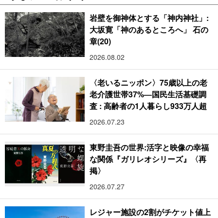
岩壁を御神体とする「神内神社」:
大坂寛「神のあるところへ」 石の
章(20)
2026.08.02
〈老いるニッポン〉75歳以上の老
老介護世帯37%―国民生活基礎調
査 : 高齢者の1人暮らし933万人超
2026.07.23
東野圭吾の世界:活字と映像の幸福
な関係『ガリレオシリーズ』〈再
掲〉
2026.07.27
レジャー施設の2割がチケット値上