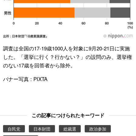
調査は全国の17-19歳1000人を対象に9月20-21日に実施
した。「選挙に行く？行かない？」の設問のみ、選挙権
のない17歳を回答者から除外。
バナー写真 : PIXTA
この記事につけられたキーワード
自民党
日本財団
総裁選
政治参加