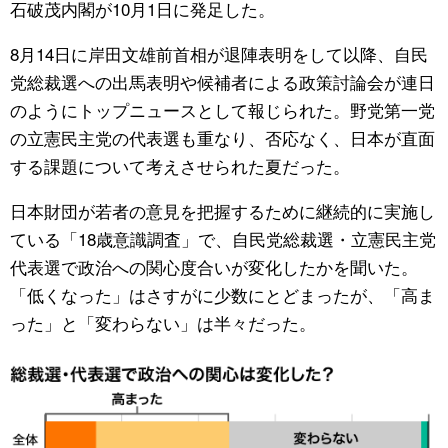
石破茂内閣が10月1日に発足した。
公式SNS
8月14日に岸田文雄前首相が退陣表明をして以降、自民
党総裁選への出馬表明や候補者による政策討論会が連日
のようにトップニュースとして報じられた。野党第一党
の立憲民主党の代表選も重なり、否応なく、日本が直面
する課題について考えさせられた夏だった。
日本財団が若者の意見を把握するために継続的に実施し
ている「18歳意識調査」で、自民党総裁選・立憲民主党
代表選で政治への関心度合いが変化したかを聞いた。
「低くなった」はさすがに少数にとどまったが、「高ま
った」と「変わらない」は半々だった。