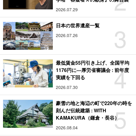
2
2026.07.29
3
日本の世界遺産一覧
2026.07.26
最低賃金55円引き上げ、全国平均
4
1176円に―厚労省審議会 : 前年度
実績を下回る
2026.07.30
豪雪の地と海辺の町で220年の時を
5
刻んだ伝統建築 : WITH
KAMAKURA（鎌倉・長谷）
2026.08.04