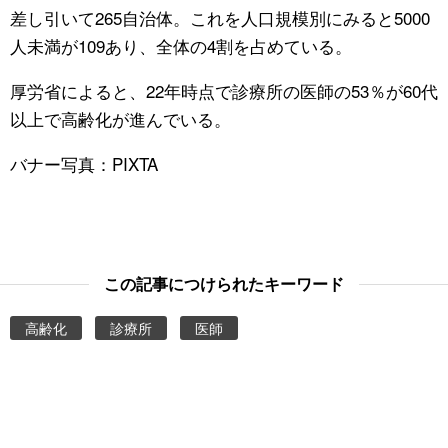
差し引いて265自治体。これを人口規模別にみると5000
人未満が109あり、全体の4割を占めている。
厚労省によると、22年時点で診療所の医師の53％が60代
以上で高齢化が進んでいる。
バナー写真：PIXTA
この記事につけられたキーワード
高齢化
診療所
医師