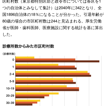
区町村数（東京都特別区部と政令市については各区を1
つの自治体とみなして集計）は2040年に342となり、全
公式SNS
国1896自治体の18％になることが分かった。引退年齢が
80歳の場合の市区町村数は244と見込まれる。厚生労働
省が医師・歯科医師、医療施設に関する統計を基に算出
した。