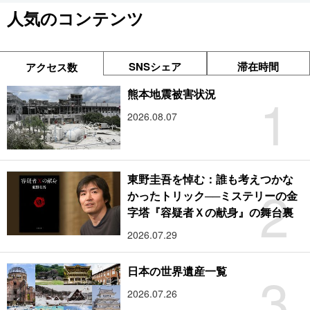
人気のコンテンツ
SNSシェア
滞在時間
アクセス数
1
熊本地震被害状況
2026.08.07
東野圭吾を悼む：誰も考えつかな
2
かったトリック──ミステリーの金
字塔『容疑者Ｘの献身』の舞台裏
2026.07.29
3
日本の世界遺産一覧
2026.07.26