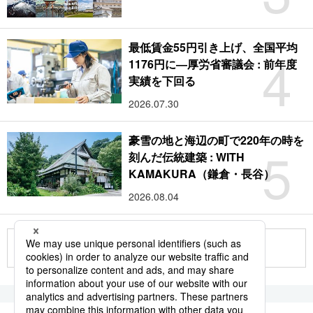
最低賃金55円引き上げ、全国平均
4
1176円に―厚労省審議会 : 前年度
実績を下回る
2026.07.30
豪雪の地と海辺の町で220年の時を
5
刻んだ伝統建築 : WITH
KAMAKURA（鎌倉・長谷）
2026.08.04
もっと見る