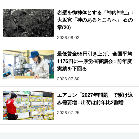
岩壁を御神体とする「神内神社」:
大坂寛「神のあるところへ」 石の
章(20)
2026.08.02
最低賃金55円引き上げ、全国平均
1176円に―厚労省審議会 : 前年度
実績を下回る
2026.07.30
エアコン「2027年問題」で駆け込
み需要増 : 出荷は前年比2割増
2026.07.25