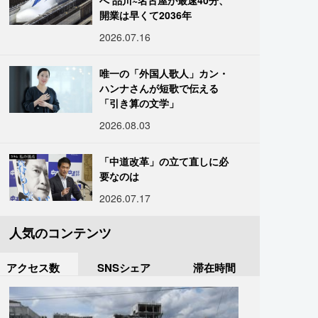
へ 品川~名古屋が最速40分、
開業は早くて2036年
2026.07.16
唯一の「外国人歌人」カン・
ハンナさんが短歌で伝える
「引き算の文学」
2026.08.03
「中道改革」の立て直しに必
要なのは
2026.07.17
人気のコンテンツ
アクセス数
SNSシェア
滞在時間