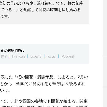
当初の予想よりも少し遅れ気味。でも、桜の花芽
いている！」と覚醒して開花の時期を探り始める
息です。
他の言語で読む
繁體字
Français
Español
العربية
Русский
発表した「桜の開花・満開予想」によると、2月の
とから、全国的に開花予想が当初より後ろずれ
いう。
続いて、九州や四国の各地でも開花が始まる。関東