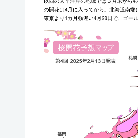
以西の太平洋岸の地域では３月末から4
の開花は4月に入ってから。北海道南端
東京より1カ月強遅い4月28日で、ゴ