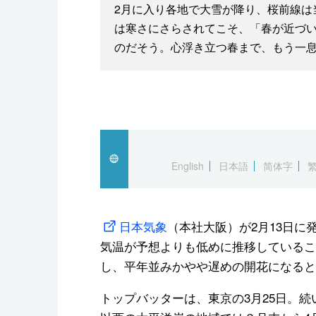
2月に入り各地で大雪が降り、桜前線は
は寒さにさらされてこそ、「春が近づ
のだそう。心浮き立つ春まで、もう一
English
日本語
简体字
日本気象
（本社大阪）が2月13日に
気温が予想よりも低めに推移しているこ
し、平年並みかやや遅めの開花になると
トップバッターは、東京の3月25日。