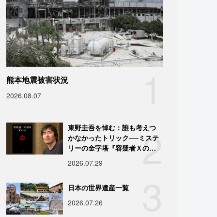
1
熊本地震被害状況
2026.08.07
2
東野圭吾を悼む：誰も考えつ
かなかったトリック──ミステ
リーの金字塔『容疑者Ｘの献
身』の舞台裏
2026.07.29
3
日本の世界遺産一覧
2026.07.26