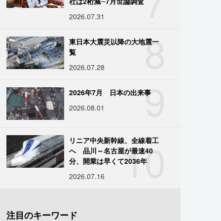
7
社は2桁減─7月世論調査
2026.07.31
8
東日本大震災以降の大地震一
覧
2026.07.28
9
2026年7月 日本の出来事
2026.08.01
10
リニア中央新幹線、全線着工
へ 品川～名古屋が最速40
分、開業は早くて2036年
2026.07.16
注目のキーワード