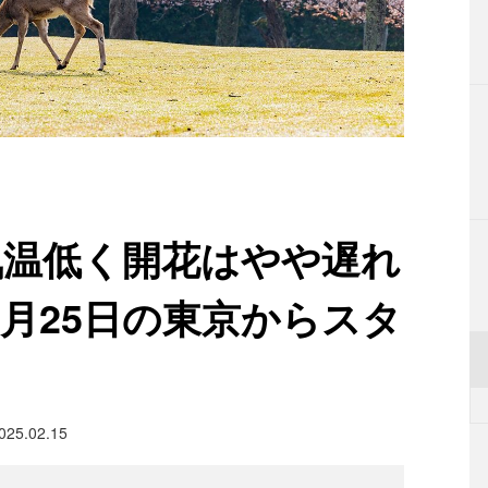
気温低く開花はやや遅れ
 3月25日の東京からスタ
025.02.15