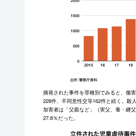
摘発された事件を罪種別でみると、傷害が
228件、不同意性交等162件と続く。殺
加害者は「父親など」（実父、養・継父、
27.8％だった。