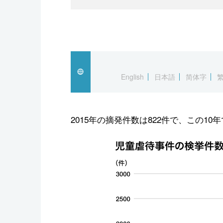
English
日本語
简体字
2015年の摘発件数は822件で、この1