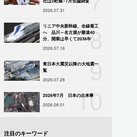
7
社は2桁減─7月世論調査
2026.07.31
8
リニア中央新幹線、全線着工
へ 品川～名古屋が最速40
分、開業は早くて2036年
2026.07.16
9
東日本大震災以降の大地震一
覧
2026.07.28
10
2026年7月 日本の出来事
2026.08.01
注目のキーワード