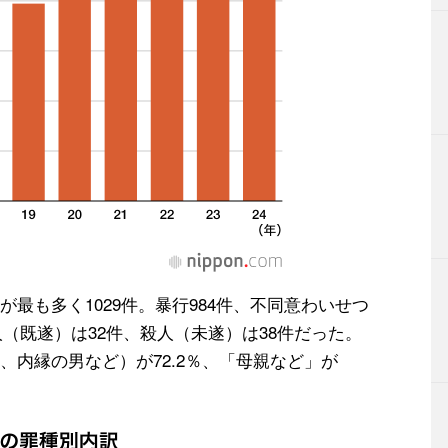
最も多く1029件。暴行984件、不同意わいせつ
人（既遂）は32件、殺人（未遂）は38件だった。
内縁の男など）が72.2％、「母親など」が