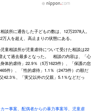
相談所に通告した子どもの数は、12万2378人。
12万人を超え、高止まりの状態にある。
の児童相談所が児童虐待について受けた相談は22
6件）増えて過去最多となった。 相談の内容は、「心
「身体的虐待」22.9％（5万1623件）、「保護の怠
465件）、「性的虐待」1.1％（2473件）の順だ
父42.3％、「実父以外の父親」5.1％などだっ
ーカー事案、配偶者からの暴力事案等、児童虐