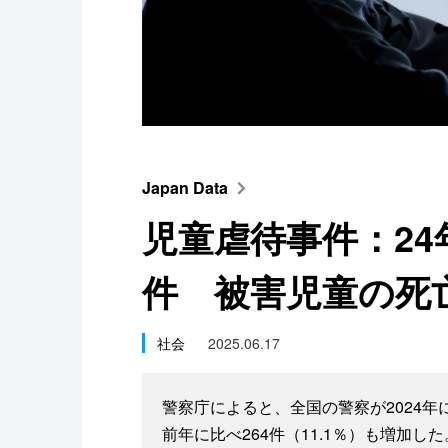
スポーツ・東京2020
Japan Data
児童虐待事件：24
件 被害児童の死
社会
2025.06.17
警察庁によると、全国の警察が2024年
前年に比べ264件（11.1％）も増加した