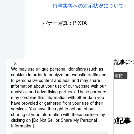
待事案等への対応状況について
」
バナー写真：PIXTA
この記事に
事件・犯罪
警察庁
児童虐待
このシリーズの他の記事