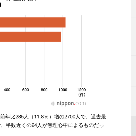
比285人（11.8％）増の2700人で、過去最
で、半数近くの24人が無理心中によるものだっ