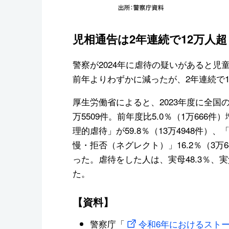
児相通告は2年連続で12万人超
警察が2024年に虐待の疑いがあると児童
前年よりわずかに減ったが、2年連続で
厚生労働省によると、2023年度に全国
万5509件。前年度比5.0％（1万66
理的虐待」が59.8％（13万4948件）、
慢・拒否（ネグレクト）」16.2％（3万6
った。虐待をした人は、実母48.3％、実
た。
【資料】
警察庁「
令和6年におけるスト