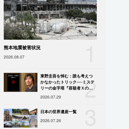
1
熊本地震被害状況
2026.08.07
2
東野圭吾を悼む：誰も考えつ
かなかったトリック──ミステ
リーの金字塔『容疑者Ｘの献
身』の舞台裏
2026.07.29
3
日本の世界遺産一覧
2026.07.26