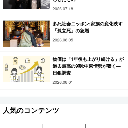
2026.07.18
多死社会ニッポン:家族の変化映す
「孤立死」の急増
2026.08.05
物価は「1年後も上がり続ける」が
過去最高の9割:中東情勢が響く―
日銀調査
2026.08.01
人気のコンテンツ