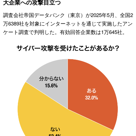
大企業への攻撃目立つ
公式SNS
調査会社帝国データバンク（東京）が2025年5月、全国2
万6389社を対象にインターネットを通じて実施したアン
ケート調査で判明した。有効回答企業数は1万645社。