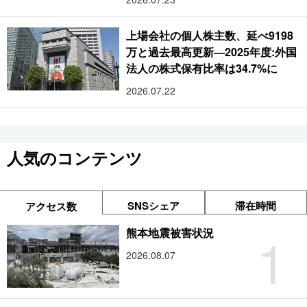
上場会社の個人株主数、延べ9198
万と過去最高更新―2025年度:外国
法人の株式保有比率は34.7%に
2026.07.22
人気のコンテンツ
SNSシェア
滞在時間
アクセス数
1
熊本地震被害状況
2026.08.07