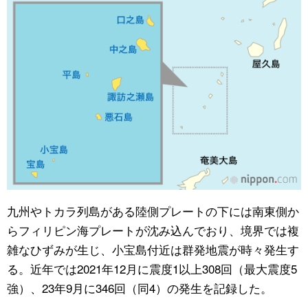
九州やトカラ列島がある陸側プレートの下には南東側か
らフィリピン海プレートが沈み込んでおり、境界では複
雑なひずみが生じ、小宝島付近は群発地震が時々発生す
る。近年では2021年12月に震度1以上308回（最大震度5
強）、23年9月に346回（同4）の発生を記録した。