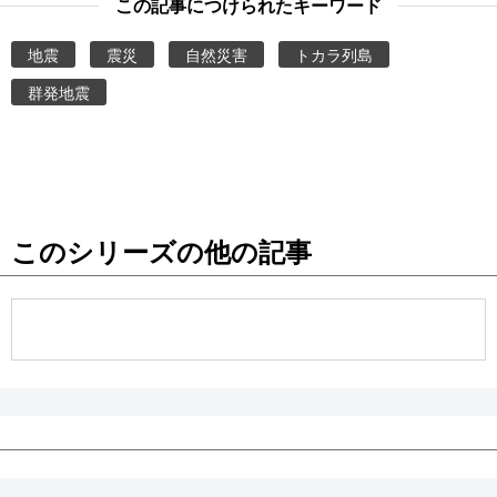
この記事につけられたキーワード
地震
震災
自然災害
トカラ列島
群発地震
このシリーズの他の記事