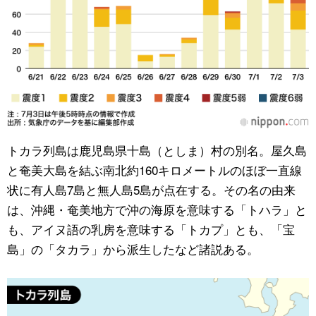
トカラ列島は鹿児島県十島（としま）村の別名。屋久島
と奄美大島を結ぶ南北約160キロメートルのほぼ一直線
状に有人島7島と無人島5島が点在する。その名の由来
は、沖縄・奄美地方で沖の海原を意味する「トハラ」と
も、アイヌ語の乳房を意味する「トカプ」とも、「宝
島」の「タカラ」から派生したなど諸説ある。