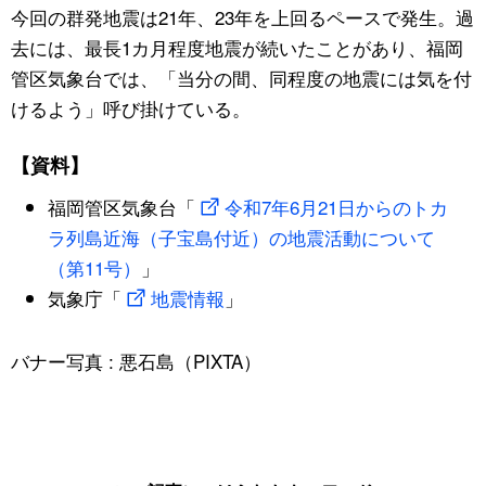
今回の群発地震は21年、23年を上回るペースで発生。過
去には、最長1カ月程度地震が続いたことがあり、福岡
管区気象台では、「当分の間、同程度の地震には気を付
けるよう」呼び掛けている。
【資料】
福岡管区気象台「
令和7年6月21日からのトカ
ラ列島近海（子宝島付近）の地震活動について
（第11号）
」
気象庁「
地震情報
」
バナー写真 : 悪石島（PIXTA）