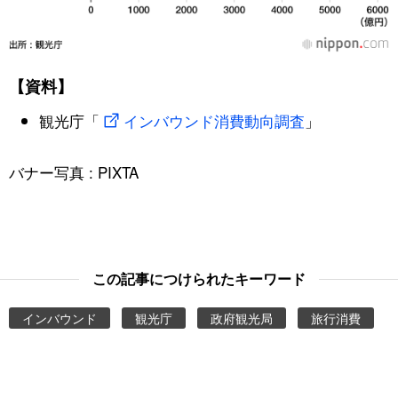
【資料】
観光庁「
インバウンド消費動向調査
」
バナー写真 : PIXTA
この記事につけられたキーワード
インバウンド
観光庁
政府観光局
旅行消費