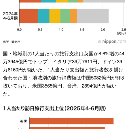
国・地域別の1人当たりの旅行支出は英国が8.6%増の44
万3945億円でトップ。イタリア39万7911円、ドイツ39
万6160円が続いた。1人当たり支出額と旅行者数を掛け
合わせた国・地域別の旅行消費額は中国5082億円が群を
抜いており、米国3565億円、台湾、2894億円が続い
た。