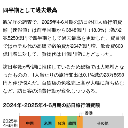
四半期として過去最高
公式SNS
観光庁の調査で、2025年4-6月期の訪日外国人旅行消費
額（速報値）は前年同期から3848億円（18.0%）増の2
兆5250億円で四半期として過去最高を更新した。費目別
ではホテル代の高騰で宿泊費が2647億円増、飲食費663
億円増に対して、買物代は11億円増にとどまった。
訪日客数が堅調に推移しているため総額では大幅増とな
ったものの、1人当たりの旅行支出は0.1%減の23万8693
円と伸び悩んだ。百貨店の免税売上高が大幅に落ち込む
など、訪日客の消費行動が変化しつつある。