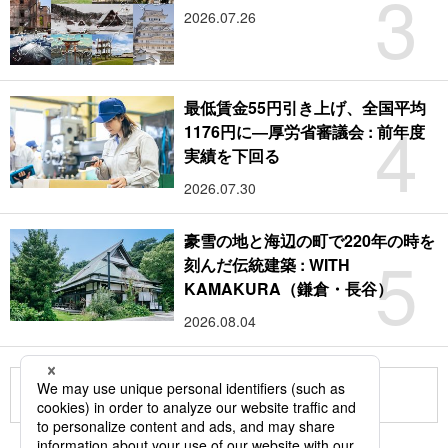
3
2026.07.26
最低賃金55円引き上げ、全国平均
4
1176円に―厚労省審議会 : 前年度
実績を下回る
2026.07.30
豪雪の地と海辺の町で220年の時を
5
刻んだ伝統建築 : WITH
KAMAKURA（鎌倉・長谷）
2026.08.04
もっと見る