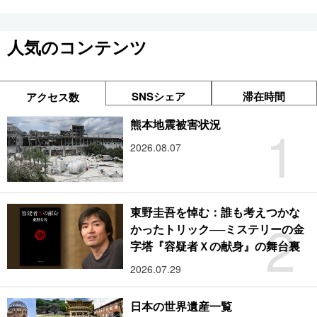
人気のコンテンツ
SNSシェア
滞在時間
アクセス数
1
熊本地震被害状況
2026.08.07
東野圭吾を悼む：誰も考えつかな
2
かったトリック──ミステリーの金
字塔『容疑者Ｘの献身』の舞台裏
2026.07.29
日本の世界遺産一覧