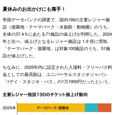
夏休みのお出かけにも痛手！
公式SNS
帝国データバンクの調査で、国内190の主要レジャー施
設（遊園地・テーマパーク・水族館・動物園）のうち、
全体の37.4％にあたる71施設の値上げが判明した。2024
年と比べ、値上げとなるレジャー施設は 1.9 倍に増加。
「テーマパーク・遊園地」は対象100施設のうち、51施
設が値上げした。
ちなみに、2025年内に設定された入場料・フリーパス料
金としての最高額は、ユニバーサルスタジオジャパン
「1デイ・スタジオ・パス」の1万1900円だったという。