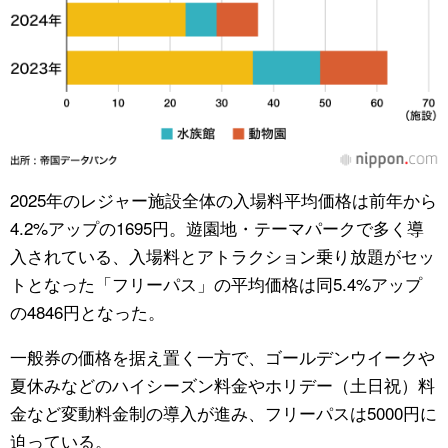
2025年のレジャー施設全体の入場料平均価格は前年から
4.2%アップの1695円。遊園地・テーマパークで多く導
入されている、入場料とアトラクション乗り放題がセッ
トとなった「フリーパス」の平均価格は同5.4%アップ
の4846円となった。
一般券の価格を据え置く一方で、ゴールデンウイークや
夏休みなどのハイシーズン料金やホリデー（土日祝）料
金など変動料金制の導入が進み、フリーパスは5000円に
迫っている。