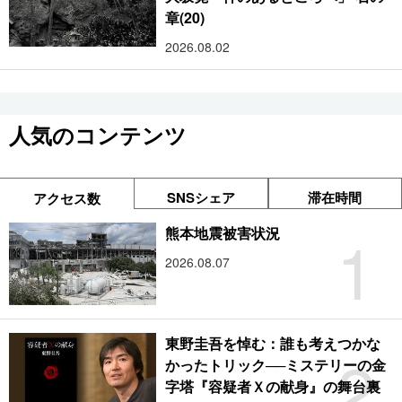
章(20)
2026.08.02
人気のコンテンツ
SNSシェア
滞在時間
アクセス数
1
熊本地震被害状況
2026.08.07
東野圭吾を悼む：誰も考えつかな
2
かったトリック──ミステリーの金
字塔『容疑者Ｘの献身』の舞台裏