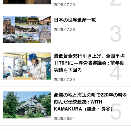
2026.07.29
3
日本の世界遺産一覧
2026.07.26
最低賃金55円引き上げ、全国平均
4
1176円に―厚労省審議会 : 前年度
実績を下回る
2026.07.30
豪雪の地と海辺の町で220年の時を
5
刻んだ伝統建築 : WITH
KAMAKURA（鎌倉・長谷）
2026.08.04