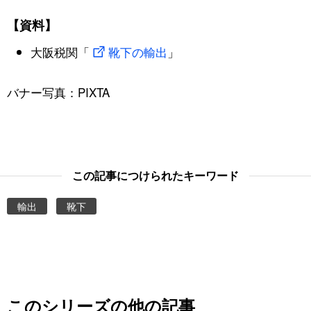
【資料】
大阪税関「
靴下の輸出
」
バナー写真：PIXTA
この記事につけられたキーワード
輸出
靴下
このシリーズの他の記事