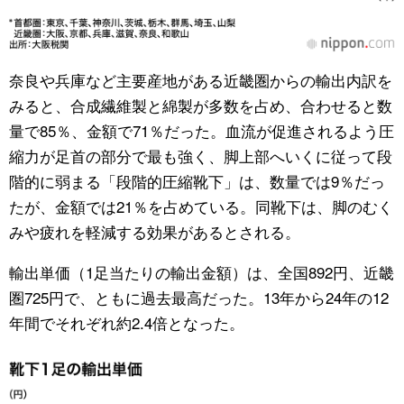
奈良や兵庫など主要産地がある近畿圏からの輸出内訳を
みると、合成繊維製と綿製が多数を占め、合わせると数
量で85％、金額で71％だった。血流が促進されるよう圧
縮力が足首の部分で最も強く、脚上部へいくに従って段
階的に弱まる「段階的圧縮靴下」は、数量では9％だっ
たが、金額では21％を占めている。同靴下は、脚のむく
みや疲れを軽減する効果があるとされる。
輸出単価（1足当たりの輸出金額）は、全国892円、近畿
圏725円で、ともに過去最高だった。13年から24年の12
年間でそれぞれ約2.4倍となった。