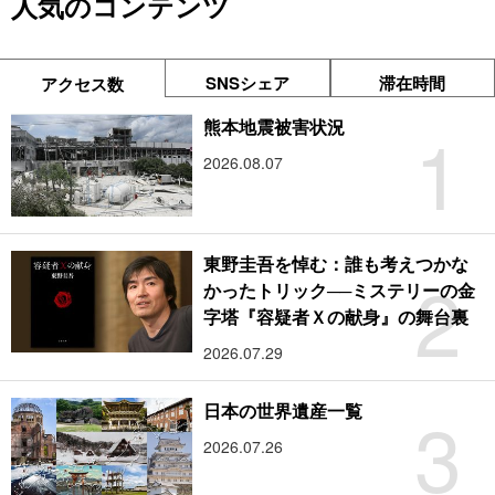
人気のコンテンツ
SNSシェア
滞在時間
アクセス数
1
熊本地震被害状況
2026.08.07
東野圭吾を悼む：誰も考えつかな
2
かったトリック──ミステリーの金
字塔『容疑者Ｘの献身』の舞台裏
2026.07.29
3
日本の世界遺産一覧
2026.07.26