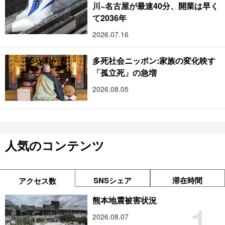
川~名古屋が最速40分、開業は早く
て2036年
2026.07.16
多死社会ニッポン:家族の変化映す
「孤立死」の急増
2026.08.05
人気のコンテンツ
SNSシェア
滞在時間
アクセス数
1
熊本地震被害状況
2026.08.07