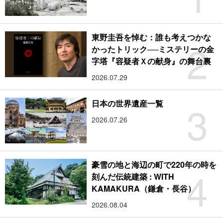
東野圭吾を悼む：誰も考えつかな
2
かったトリック──ミステリーの金
字塔『容疑者Ｘの献身』の舞台裏
2026.07.29
3
日本の世界遺産一覧
2026.07.26
豪雪の地と海辺の町で220年の時を
4
刻んだ伝統建築 : WITH
KAMAKURA（鎌倉・長谷）
2026.08.04