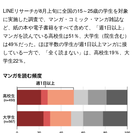
LINEリサーチが8月上旬に全国の15～25歳の学生を対象
公式SNS
に実施した調査で、マンガ・コミック・マンガ雑誌な
ど、紙の本や電子書籍をすべて含めて、「週1日以上」
マンガを読んでいる高校生は51％、大学生（院生含む）
は49％だった。ほぼ半数の学生が週1日以上マンガに接
している一方で、「全く読まない」は、高校生19％、大
学生22％。