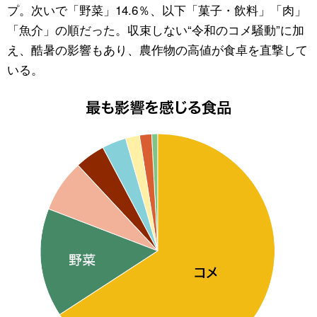
プ。次いで「野菜」14.6％、以下「菓子・飲料」「肉」
「魚介」の順だった。収束しない“令和のコメ騒動”に加
え、酷暑の影響もあり、農作物の高値が食卓を直撃して
いる。