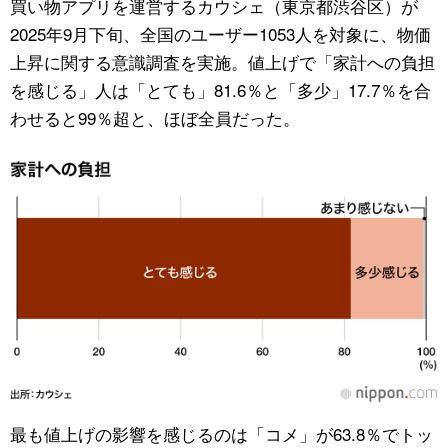
買い物アプリを運営するカウシェ（東京都渋谷区）が
2025年9月下旬、全国のユーザー1053人を対象に、物価
公式SNS
上昇に関する意識調査を実施。値上げで「家計への負担
を感じる」人は「とても」81.6％と「多少」17.7％を合
わせると99％超と、ほぼ全員だった。
最も値上げの影響を感じるのは「コメ」が63.8％でトッ