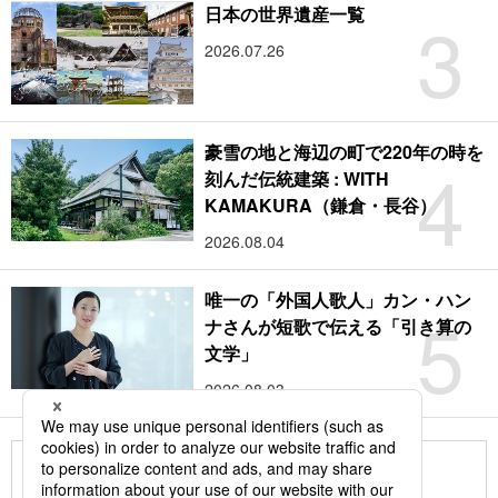
3
日本の世界遺産一覧
2026.07.26
豪雪の地と海辺の町で220年の時を
4
刻んだ伝統建築 : WITH
KAMAKURA（鎌倉・長谷）
2026.08.04
唯一の「外国人歌人」カン・ハン
5
ナさんが短歌で伝える「引き算の
文学」
2026.08.03
もっと見る