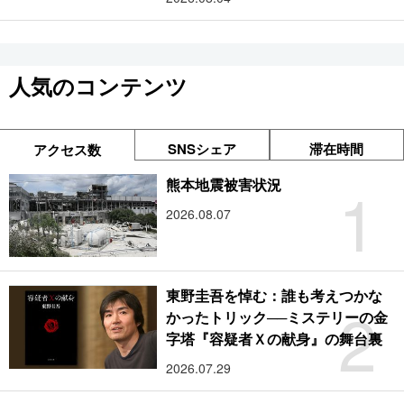
人気のコンテンツ
SNSシェア
滞在時間
アクセス数
1
熊本地震被害状況
2026.08.07
東野圭吾を悼む：誰も考えつかな
2
かったトリック──ミステリーの金
字塔『容疑者Ｘの献身』の舞台裏
2026.07.29