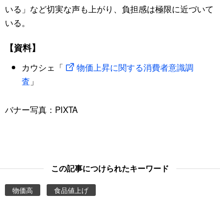
いる」など切実な声も上がり、負担感は極限に近づいて
いる。
【資料】
カウシェ「
物価上昇に関する消費者意識調
査
」
バナー写真：PIXTA
この記事につけられたキーワード
物価高
食品値上げ